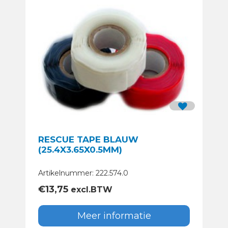
RESCUE TAPE BLAUW
(25.4X3.65X0.5MM)
Artikelnummer: 222.574.0
€
13,75
excl.BTW
Meer informatie