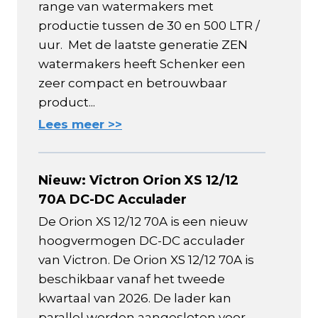
range van watermakers met
productie tussen de 30 en 500 LTR /
uur. Met de laatste generatie ZEN
watermakers heeft Schenker een
zeer compact en betrouwbaar
product...
Lees meer >>
Nieuw: Victron Orion XS 12/12
70A DC-DC Acculader
De Orion XS 12/12 70A is een nieuw
hoogvermogen DC-DC acculader
van Victron. De Orion XS 12/12 70A is
beschikbaar vanaf het tweede
kwartaal van 2026. De lader kan
parallel worden aangesloten voor