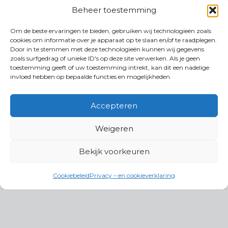
Beheer toestemming
Om de beste ervaringen te bieden, gebruiken wij technologieën zoals
cookies om informatie over je apparaat op te slaan en/of te raadplegen.
Door in te stemmen met deze technologieën kunnen wij gegevens
zoals surfgedrag of unieke ID's op deze site verwerken. Als je geen
toestemming geeft of uw toestemming intrekt, kan dit een nadelige
invloed hebben op bepaalde functies en mogelijkheden.
Accepteren
Weigeren
Bekijk voorkeuren
Cookiebeleid
Privacy – en cookieverklaring
Productgroepen