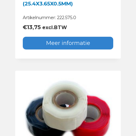
(25.4X3.65X0.5MM)
Artikelnummer: 222.575.0
€
13,75
excl.BTW
Meer informatie