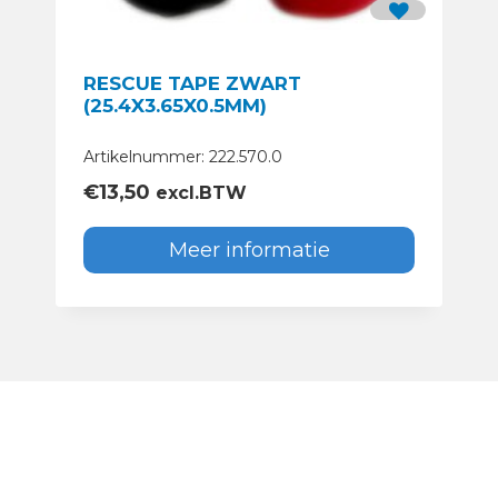
RESCUE TAPE ZWART
(25.4X3.65X0.5MM)
Artikelnummer: 222.570.0
€
13,50
excl.BTW
Meer informatie