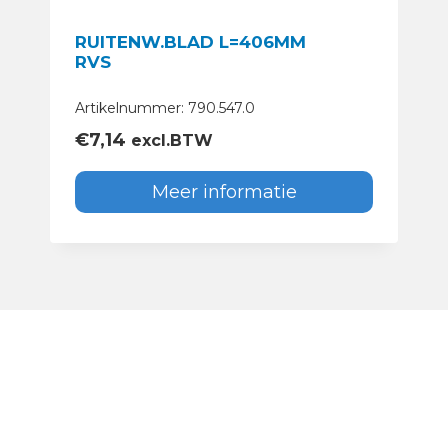
RUITENW.BLAD L=406MM
RVS
Artikelnummer: 790.547.0
€
7,14
excl.BTW
Meer informatie