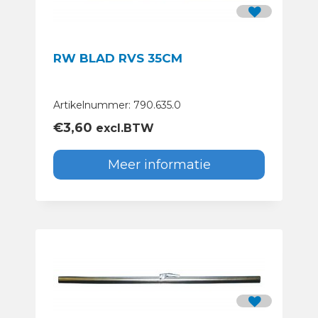
RW BLAD RVS 35CM
Artikelnummer: 790.635.0
€
3,60
excl.BTW
Meer informatie