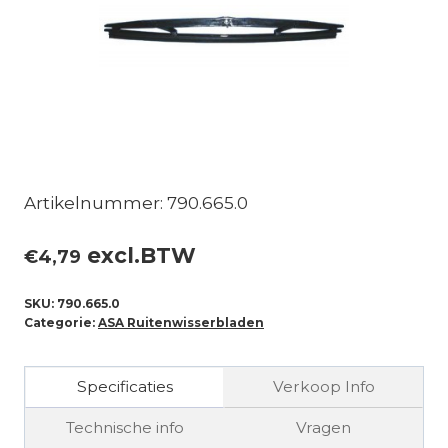
Artikelnummer: 790.665.0
excl.BTW
€
4,79
SKU:
790.665.0
Categorie:
ASA Ruitenwisserbladen
Specificaties
Verkoop Info
Technische info
Vragen