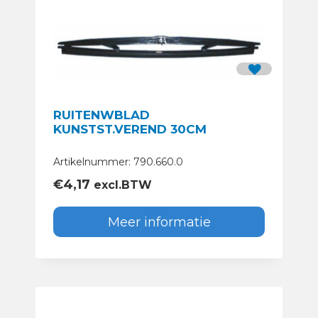
RUITENWBLAD
KUNSTST.VEREND 30CM
Artikelnummer: 790.660.0
€
4,17
excl.BTW
Meer informatie