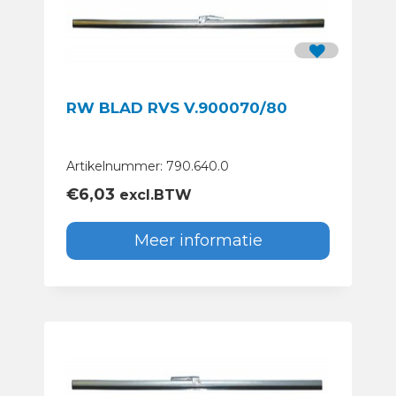
RW BLAD RVS V.900070/80
Artikelnummer: 790.640.0
€
6,03
excl.BTW
Meer informatie