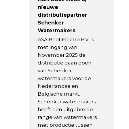
nieuwe
distributiepartner
Schenker
Watermakers
ASA Boot Electro B.V. is
met ingang van
November 2025 de
distributie gaan doen
van Schenker
watermakers voor de
Nederlandse en
Belgische markt.
Schenker watermakers
heeft een uitgebreide
range van watermakers
met productie tussen