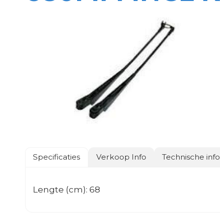
Specificaties
Verkoop Info
Technische inf
Lengte (cm): 68