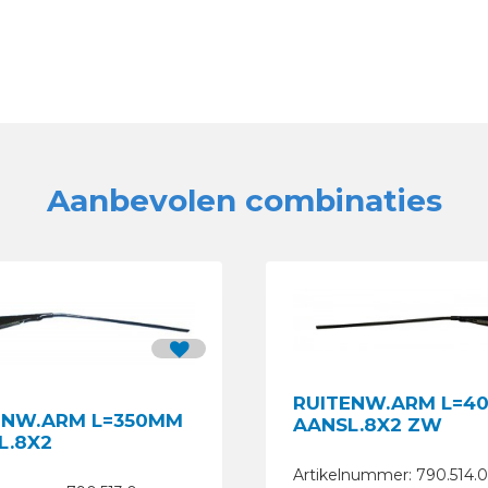
Aanbevolen combinaties
RUITENW.ARM L=4
ENW.ARM L=350MM
AANSL.8X2 ZW
L.8X2
Artikelnummer: 790.514.0