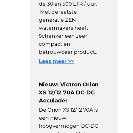
de 30 en 500 LTR / uur.
Met de laatste
generatie ZEN
watermakers heeft
Schenker een zeer
compact en
betrouwbaar product...
Lees meer >>
Nieuw: Victron Orion
XS 12/12 70A DC-DC
Acculader
De Orion XS 12/12 70A is
een nieuw
hoogvermogen DC-DC