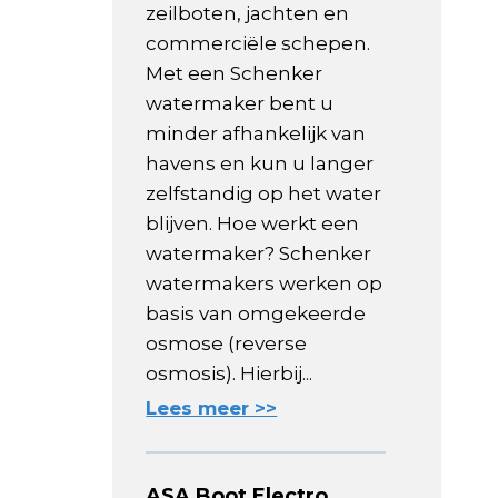
zeilboten, jachten en
commerciële schepen.
Met een Schenker
watermaker bent u
minder afhankelijk van
havens en kun u langer
zelfstandig op het water
blijven. Hoe werkt een
watermaker? Schenker
watermakers werken op
basis van omgekeerde
osmose (reverse
osmosis). Hierbij...
Lees meer >>
ASA Boot Electro,