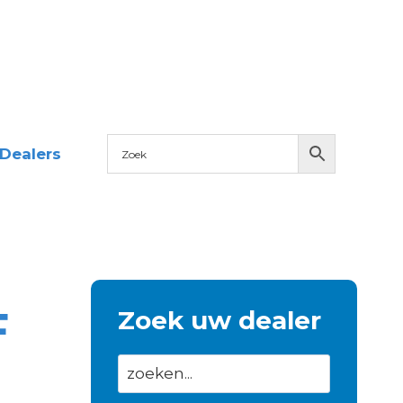
Dealers
F
Zoek uw dealer