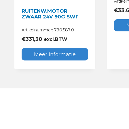
Artikel
€
33,
RUITENW.MOTOR
ZWAAR 24V 90G SWF
Artikelnummer: 790.587.0
€
331,30
excl.BTW
Meer informatie