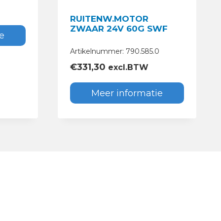
RUITENW.MOTOR
ZWAAR 24V 60G SWF
e
Artikelnummer: 790.585.0
€
331,30
excl.BTW
Meer informatie