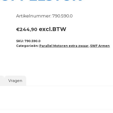
Artikelnummer: 790.590.0
excl.BTW
€
244,90
SKU:
790.590.0
Categorieën:
Parallel Motoren extra zwaar
,
SWF Armen
o
Vragen