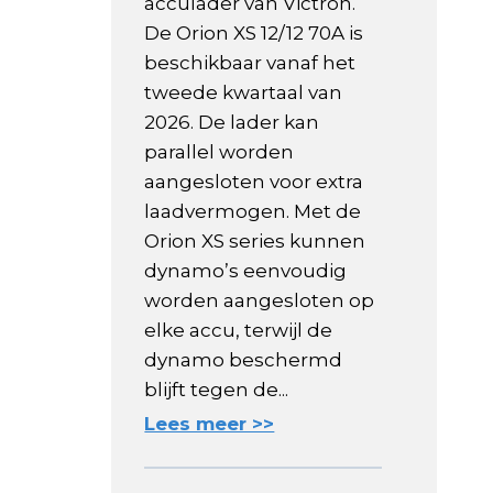
acculader van Victron.
De Orion XS 12/12 70A is
beschikbaar vanaf het
tweede kwartaal van
2026. De lader kan
parallel worden
aangesloten voor extra
laadvermogen. Met de
Orion XS series kunnen
dynamo’s eenvoudig
worden aangesloten op
elke accu, terwijl de
dynamo beschermd
blijft tegen de...
Lees meer >>