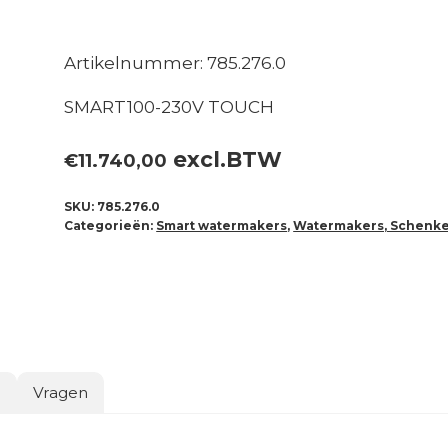
Artikelnummer: 785.276.0
SMART100-230V TOUCH
excl.BTW
€
11.740,00
SKU:
785.276.0
Categorieën:
Smart watermakers
,
Watermakers, Schenk
o
Vragen