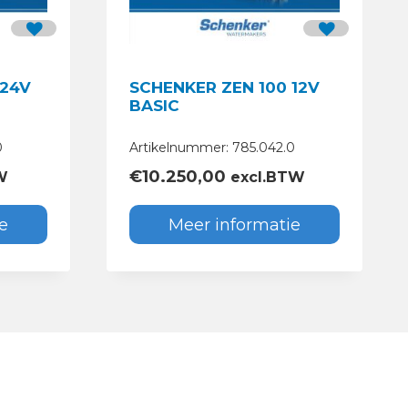
 24V
SCHENKER ZEN 100 12V
BASIC
0
Artikelnummer: 785.042.0
€
10.250,00
W
excl.BTW
e
Meer informatie