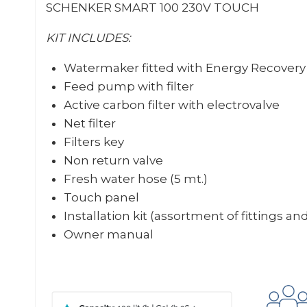
SCHENKER SMART 100 230V TOUCH
KIT INCLUDES:
Watermaker fitted with Energy Recover
Feed pump with filter
Active carbon filter with electrovalve
Net filter
Filters key
Non return valve
Fresh water hose (5 mt.)
Touch panel
Installation kit (assortment of fittings an
Owner manual