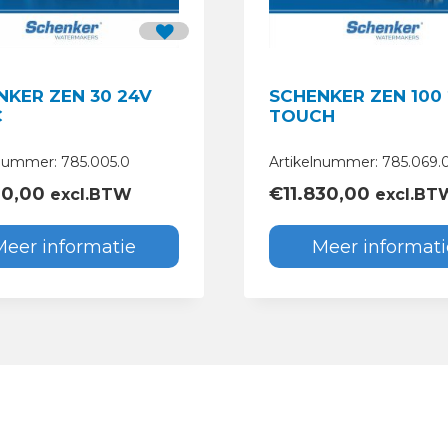
NKER ZEN 30 24V
SCHENKER ZEN 100
C
TOUCH
lnummer: 785.005.0
Artikelnummer: 785.069.
90,00
€
11.830,00
excl.BTW
excl.BT
Meer informatie
Meer informati