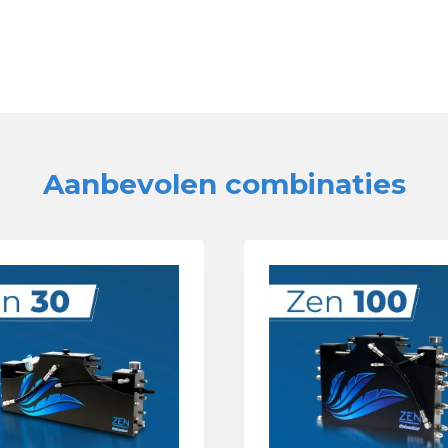
Aanbevolen combinaties