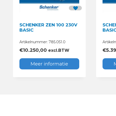
SCHENKER ZEN 100 230V
SCHE
BASIC
BASI
Artikelnummer: 785.051.0
Artike
€
10.250,00
€
5.3
excl.BTW
Meer informatie