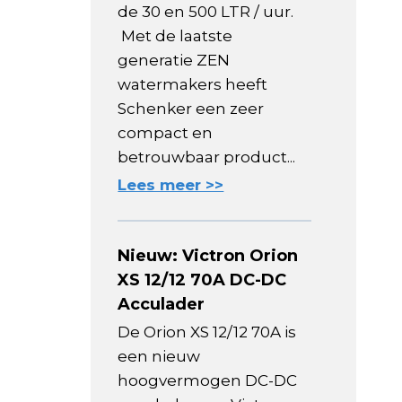
de 30 en 500 LTR / uur.
Met de laatste
generatie ZEN
watermakers heeft
Schenker een zeer
compact en
betrouwbaar product...
Lees meer >>
Nieuw: Victron Orion
XS 12/12 70A DC-DC
Acculader
De Orion XS 12/12 70A is
een nieuw
hoogvermogen DC-DC