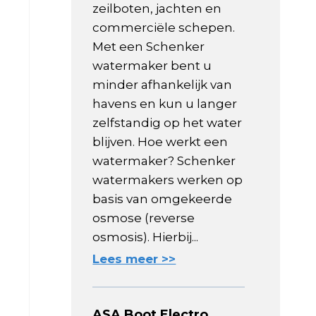
zeilboten, jachten en
commerciële schepen.
Met een Schenker
watermaker bent u
minder afhankelijk van
havens en kun u langer
zelfstandig op het water
blijven. Hoe werkt een
watermaker? Schenker
watermakers werken op
basis van omgekeerde
osmose (reverse
osmosis). Hierbij...
Lees meer >>
ASA Boot Electro,