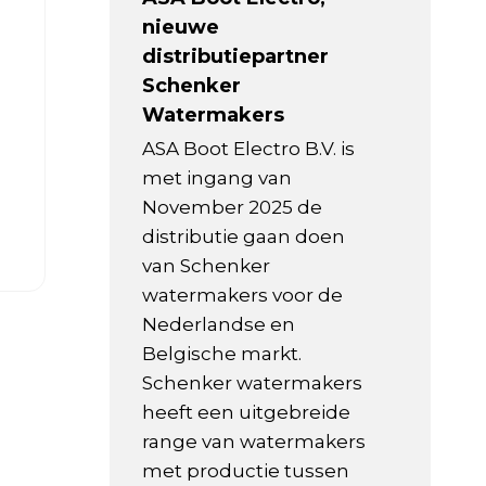
nieuwe
distributiepartner
Schenker
Watermakers
ASA Boot Electro B.V. is
met ingang van
November 2025 de
distributie gaan doen
van Schenker
watermakers voor de
Nederlandse en
Belgische markt.
Schenker watermakers
heeft een uitgebreide
range van watermakers
met productie tussen