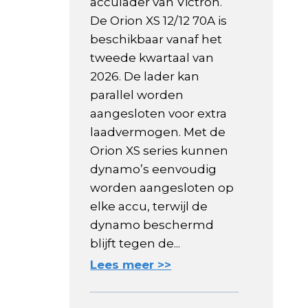
acculader van Victron.
De Orion XS 12/12 70A is
beschikbaar vanaf het
tweede kwartaal van
2026. De lader kan
parallel worden
aangesloten voor extra
laadvermogen. Met de
Orion XS series kunnen
dynamo’s eenvoudig
worden aangesloten op
elke accu, terwijl de
dynamo beschermd
blijft tegen de...
Lees meer >>