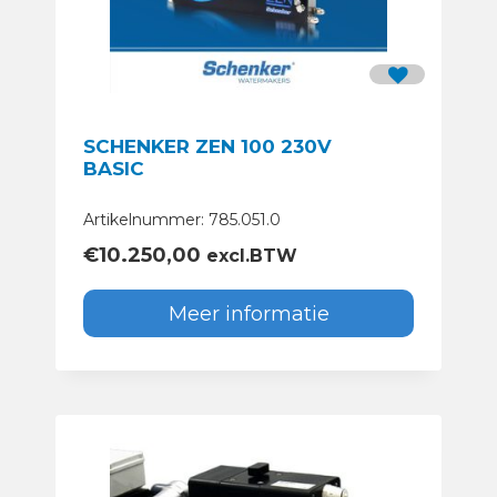
SCHENKER ZEN 100 230V
BASIC
Artikelnummer: 785.051.0
€
10.250,00
excl.BTW
Meer informatie