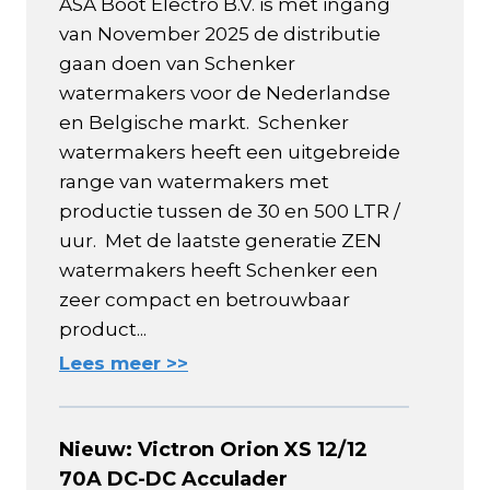
ASA Boot Electro B.V. is met ingang
van November 2025 de distributie
gaan doen van Schenker
watermakers voor de Nederlandse
en Belgische markt. Schenker
watermakers heeft een uitgebreide
range van watermakers met
productie tussen de 30 en 500 LTR /
uur. Met de laatste generatie ZEN
watermakers heeft Schenker een
zeer compact en betrouwbaar
product...
Lees meer >>
Nieuw: Victron Orion XS 12/12
70A DC-DC Acculader