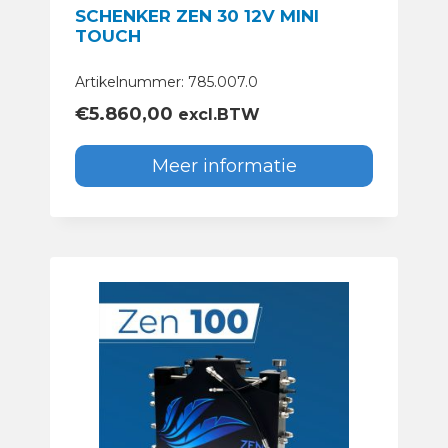
SCHENKER ZEN 30 12V MINI
TOUCH
Artikelnummer: 785.007.0
€
5.860,00
excl.BTW
Meer informatie