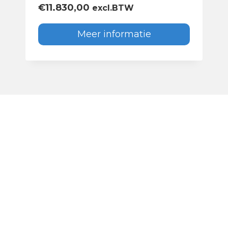
€
11.830,00
excl.BTW
Meer informatie