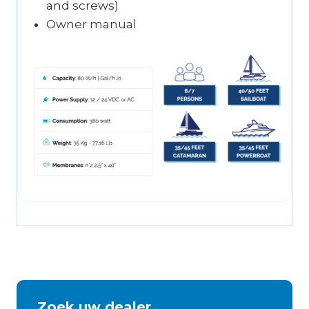
and screws)
Owner manual
Zoek uw dealer