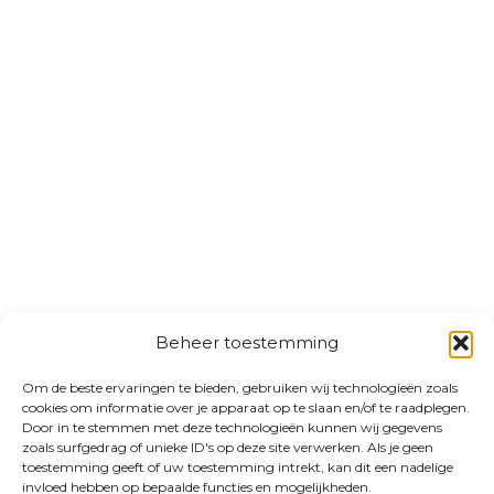
Beheer toestemming
Om de beste ervaringen te bieden, gebruiken wij technologieën zoals
cookies om informatie over je apparaat op te slaan en/of te raadplegen.
Door in te stemmen met deze technologieën kunnen wij gegevens
zoals surfgedrag of unieke ID's op deze site verwerken. Als je geen
toestemming geeft of uw toestemming intrekt, kan dit een nadelige
invloed hebben op bepaalde functies en mogelijkheden.