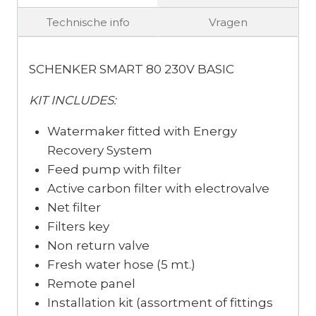
Technische info
Vragen
SCHENKER SMART 80 230V BASIC
KIT INCLUDES:
Watermaker fitted with Energy
Recovery System
Feed pump with filter
Active carbon filter with electrovalve
Net filter
Filters key
Non return valve
Fresh water hose (5 mt.)
Remote panel
Installation kit (assortment of fittings