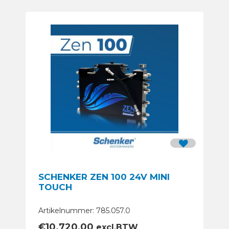
SCHENKER ZEN 100 24V MINI
TOUCH
Artikelnummer: 785.057.0
€
10.720,00
excl.BTW