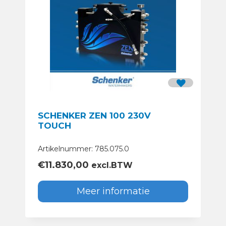
SCHENKER ZEN 100 230V
TOUCH
Artikelnummer: 785.075.0
€
11.830,00
excl.BTW
Meer informatie