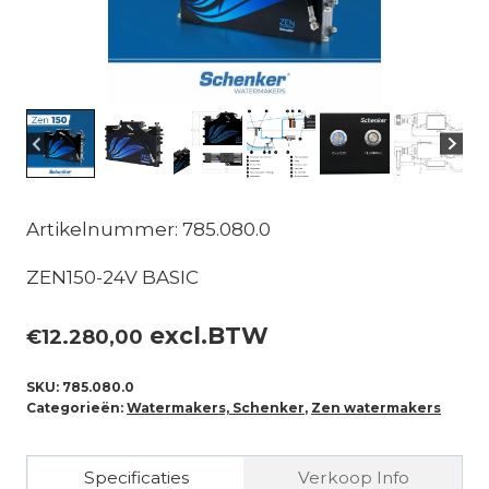
Artikelnummer: 785.080.0
ZEN150-24V BASIC
excl.BTW
€
12.280,00
SKU:
785.080.0
Categorieën:
Watermakers, Schenker
,
Zen watermakers
Specificaties
Verkoop Info