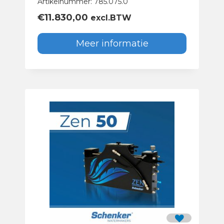
Artikelnummer: 785.075.0
€
11.830,00
excl.BTW
Meer informatie