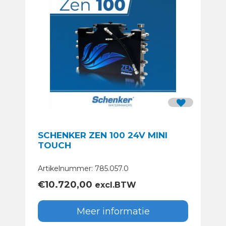
SCHENKER ZEN 100 24V MINI
TOUCH
Artikelnummer: 785.057.0
€
10.720,00
excl.BTW
Meer informatie