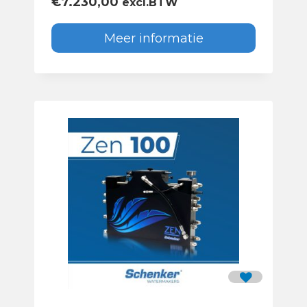
€
7.230,00
excl.BTW
Meer informatie