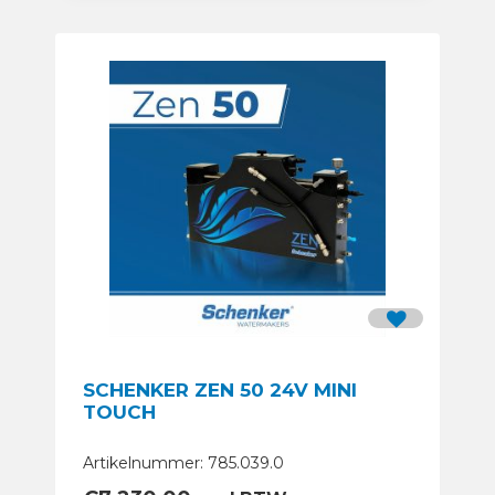
SCHENKER ZEN 50 24V MINI
TOUCH
Artikelnummer: 785.039.0