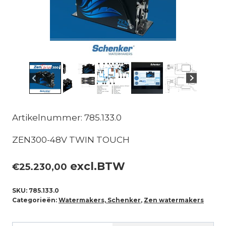
Artikelnummer: 785.133.0
ZEN300-48V TWIN TOUCH
excl.BTW
€
25.230,00
SKU:
785.133.0
Categorieën:
Watermakers, Schenker
,
Zen watermakers