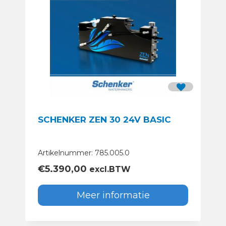
SCHENKER ZEN 30 24V BASIC
Artikelnummer: 785.005.0
€
5.390,00
excl.BTW
Meer informatie