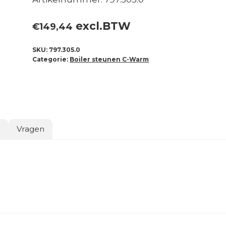
excl.BTW
€
149,44
SKU:
797.305.0
Categorie:
Boiler steunen C-Warm
o
Vragen