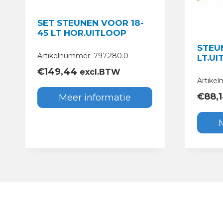
SET STEUNEN VOOR 18-
45 LT HOR.UITLOOP
STEUN
Artikelnummer: 797.280.0
LT.U
€
149,44
excl.BTW
Artike
€
88,
Meer informatie