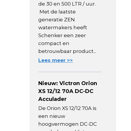
de 30 en 500 LTR / uur.
Met de laatste
generatie ZEN
watermakers heeft
Schenker een zeer
compact en
betrouwbaar product...
Lees meer >>
Nieuw: Victron Orion
XS 12/12 70A DC-DC
Acculader
De Orion XS 12/12 70A is
een nieuw
hoogvermogen DC-DC