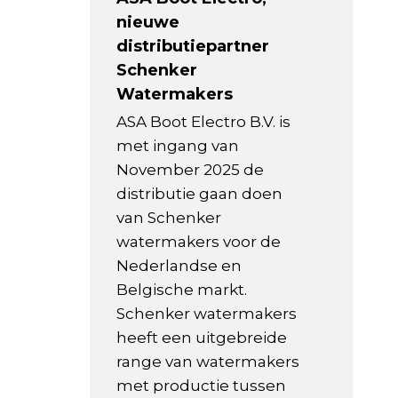
nieuwe
distributiepartner
Schenker
Watermakers
ASA Boot Electro B.V. is
met ingang van
November 2025 de
distributie gaan doen
van Schenker
watermakers voor de
Nederlandse en
Belgische markt.
Schenker watermakers
heeft een uitgebreide
range van watermakers
met productie tussen