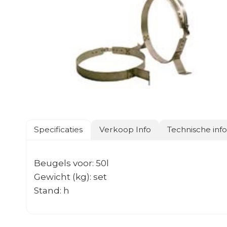
Specificaties
Verkoop Info
Technische inf
Beugels voor: 50l
Gewicht (kg): set
Stand: h