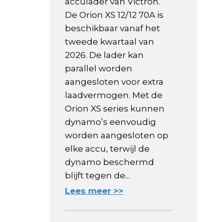
acculader van Victron.
De Orion XS 12/12 70A is
beschikbaar vanaf het
tweede kwartaal van
2026. De lader kan
parallel worden
aangesloten voor extra
laadvermogen. Met de
Orion XS series kunnen
dynamo’s eenvoudig
worden aangesloten op
elke accu, terwijl de
dynamo beschermd
blijft tegen de...
Lees meer >>