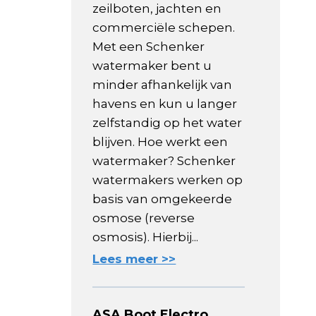
zeilboten, jachten en
commerciële schepen.
Met een Schenker
watermaker bent u
minder afhankelijk van
havens en kun u langer
zelfstandig op het water
blijven. Hoe werkt een
watermaker? Schenker
watermakers werken op
basis van omgekeerde
osmose (reverse
osmosis). Hierbij...
Lees meer >>
ASA Boot Electro,