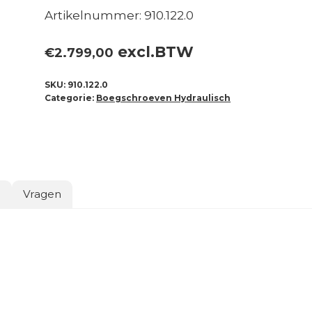
Artikelnummer: 910.122.0
excl.BTW
€
2.799,00
SKU:
910.122.0
Categorie:
Boegschroeven Hydraulisch
o
Vragen