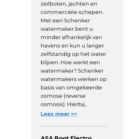
zeilboten, jachten en
commerciële schepen.
Met een Schenker
watermaker bent u
minder afhankelijk van
havens en kun u langer
zelfstandig op het water
blijven. Hoe werkt een
watermaker? Schenker
watermakers werken op
basis van omgekeerde
osmose (reverse
osmosis). Hierbij...
Lees meer >>
ASA Boot Electro,