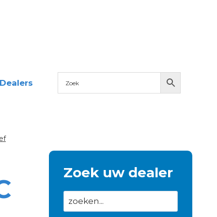
Dealers
ef
Zoek uw dealer
C