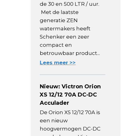
de 30 en 500 LTR / uur.
Met de laatste
generatie ZEN
watermakers heeft
Schenker een zeer
compact en
betrouwbaar product...
Lees meer >>
Nieuw: Victron Orion
XS 12/12 70A DC-DC
Acculader
De Orion XS 12/12 70A is
een nieuw
hoogvermogen DC-DC