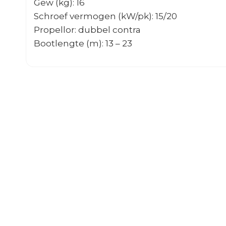
Gew (kg): 16
Schroef vermogen (kW/pk): 15/20
Propellor: dubbel contra
Bootlengte (m): 13 – 23