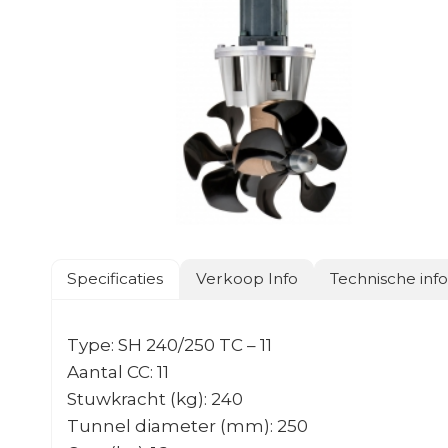
Specificaties
Verkoop Info
Technische inf
Type: SH 240/250 TC – 11
Aantal CC: 11
Stuwkracht (kg): 240
Tunnel diameter (mm): 250