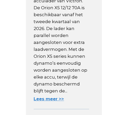
acculader van Victron.
De Orion XS 12/12 70A is
beschikbaar vanaf het
tweede kwartaal van
2026. De lader kan
parallel worden
aangesloten voor extra
laadvermogen. Met de
Orion XS series kunnen
dynamo’s eenvoudig
worden aangesloten op
elke accu, terwijl de
dynamo beschermd
blijft tegen de...
Lees meer >>