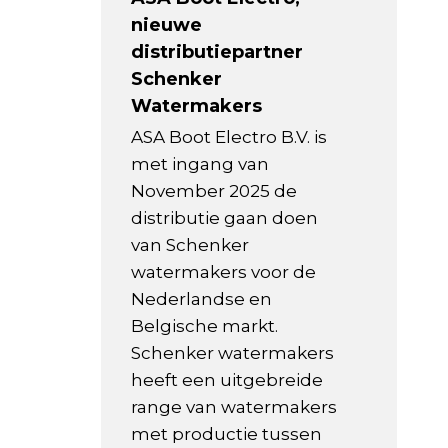
nieuwe
distributiepartner
Schenker
Watermakers
ASA Boot Electro B.V. is
met ingang van
November 2025 de
distributie gaan doen
van Schenker
watermakers voor de
Nederlandse en
Belgische markt.
Schenker watermakers
heeft een uitgebreide
range van watermakers
met productie tussen