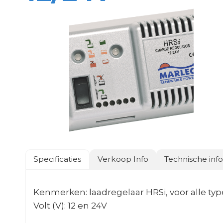
Specificaties
Verkoop Info
Technische inf
Kenmerken: laadregelaar HRSi, voor alle ty
Volt (V): 12 en 24V