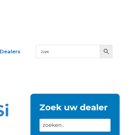
Dealers
i
Zoek uw dealer