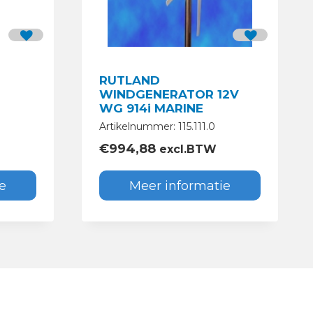
RUTLAND
WINDGENERATOR 12V
WG 914i MARINE
Artikelnummer: 115.111.0
€
994,88
excl.BTW
e
Meer informatie