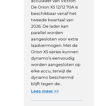
acculader van Victron.
De Orion XS 12/12 70A is
beschikbaar vanaf het
tweede kwartaal van
2026. De lader kan
parallel worden
aangesloten voor extra
laadvermogen. Met de
Orion XS series kunnen
dynamo’s eenvoudig
worden aangesloten op
elke accu, terwijl de
dynamo beschermd
blijft tegen de...
Lees meer >>