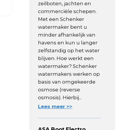
zeilboten, jachten en
commerciële schepen.
Met een Schenker
watermaker bent u
minder afhankelijk van
havens en kun u langer
zelfstandig op het water
blijven. Hoe werkt een
watermaker? Schenker
watermakers werken op
basis van omgekeerde
osmose (reverse
osmosis). Hierbij...
Lees meer >>
ASA Boot Electro,