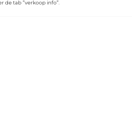
r de tab ”verkoop info”.