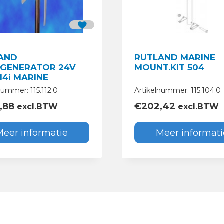
AND
RUTLAND MARINE
GENERATOR 24V
MOUNT.KIT 504
14i MARINE
nummer: 115.112.0
Artikelnummer: 115.104.0
,88
€
202,42
excl.BTW
excl.BTW
Meer informatie
Meer informati