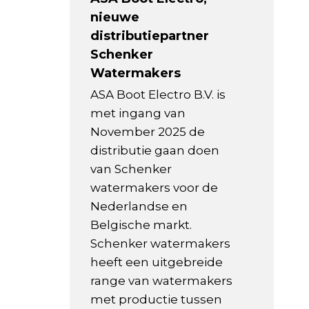
nieuwe
distributiepartner
Schenker
Watermakers
ASA Boot Electro B.V. is
met ingang van
November 2025 de
distributie gaan doen
van Schenker
watermakers voor de
Nederlandse en
Belgische markt.
Schenker watermakers
heeft een uitgebreide
range van watermakers
met productie tussen