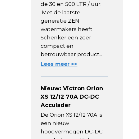
de 30 en 500 LTR / uur.
Met de laatste
generatie ZEN
watermakers heeft
Schenker een zeer
compact en
betrouwbaar product...
Lees meer >>
Nieuw: Victron Orion
XS 12/12 70A DC-DC
Acculader
De Orion XS 12/12 70A is
een nieuw
hoogvermogen DC-DC