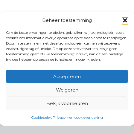
Beheer toestemming
Om de beste ervaringen te bieden, gebruiken wij technologieën zoals
cookies om informatie over je apparaat op te slaan en/of te raadplegen.
Door in te stemmen met deze technologieën kunnen wij gegevens
zoals surfgedrag of unieke ID's op deze site verwerken. Als je geen
toestemming geeft of uw toestemming intrekt, kan dit een nadelige
invloed hebben op bepaalde functies en mogelijkheden.
Accepteren
Weigeren
Bekijk voorkeuren
Cookiebeleid
Privacy – en cookieverklaring