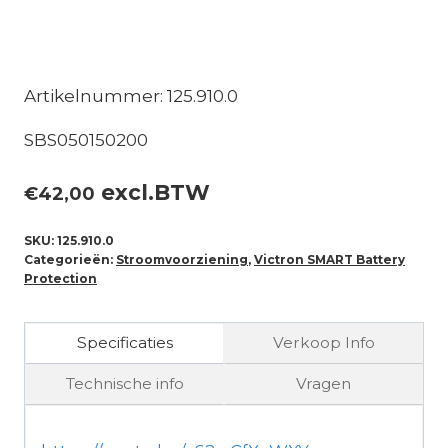
Artikelnummer: 125.910.0
SBS050150200
excl.BTW
€
42,00
SKU:
125.910.0
Categorieën:
Stroomvoorziening
,
Victron SMART Battery
Protection
Specificaties
Verkoop Info
Technische info
Vragen