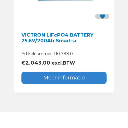
VICTRON LiFePO4 BATTERY
25,6V/200Ah Smart-a
Artikelnummer: 110.788.0
€
2.043,00
excl.BTW
Meer informatie