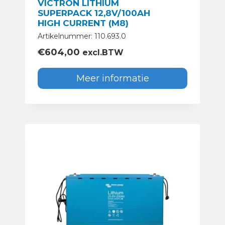
VICTRON LITHIUM
SUPERPACK 12,8V/100AH
HIGH CURRENT (M8)
Artikelnummer: 110.693.0
€
604,00
excl.BTW
Meer informatie