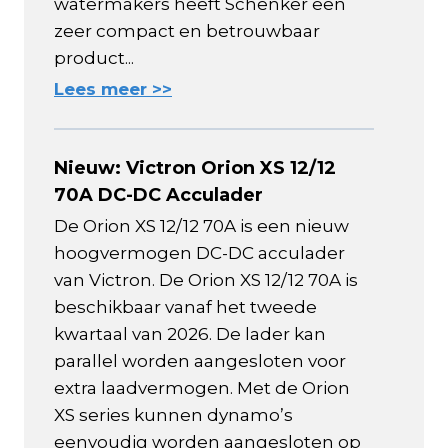
watermakers heeft Schenker een
zeer compact en betrouwbaar
product...
Lees meer >>
Nieuw: Victron Orion XS 12/12
70A DC-DC Acculader
De Orion XS 12/12 70A is een nieuw
hoogvermogen DC-DC acculader
van Victron. De Orion XS 12/12 70A is
beschikbaar vanaf het tweede
kwartaal van 2026. De lader kan
parallel worden aangesloten voor
extra laadvermogen. Met de Orion
XS series kunnen dynamo’s
eenvoudig worden aangesloten op