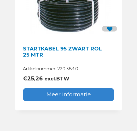
STARTKABEL 95 ZWART ROL
25 MTR
Artikelnummer: 220.383.0
€
25,26
excl.BTW
Meer informatie