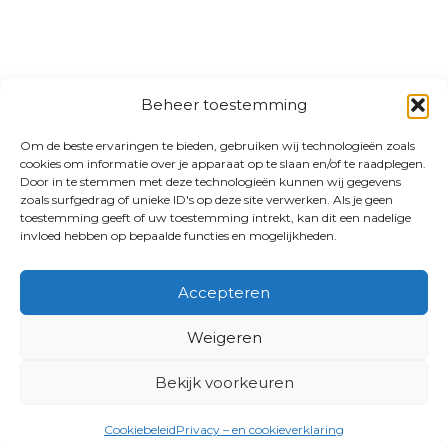
Beheer toestemming
Om de beste ervaringen te bieden, gebruiken wij technologieën zoals
cookies om informatie over je apparaat op te slaan en/of te raadplegen.
Door in te stemmen met deze technologieën kunnen wij gegevens
zoals surfgedrag of unieke ID's op deze site verwerken. Als je geen
toestemming geeft of uw toestemming intrekt, kan dit een nadelige
invloed hebben op bepaalde functies en mogelijkheden.
Accepteren
Weigeren
Bekijk voorkeuren
Cookiebeleid
Privacy – en cookieverklaring