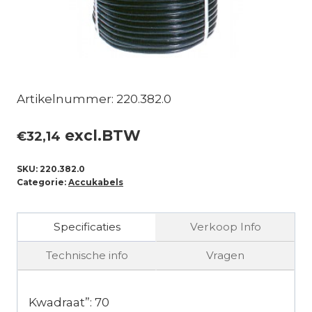
Artikelnummer: 220.382.0
excl.BTW
€
32,14
SKU:
220.382.0
Categorie:
Accukabels
Specificaties
Verkoop Info
Technische info
Vragen
Kwadraat”: 70