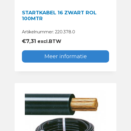
STARTKABEL 16 ZWART ROL
100MTR
Artikelnummer: 220.378.0
€
7,31
excl.BTW
Meer informatie