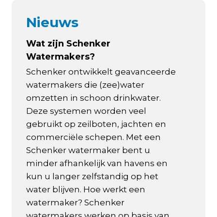
Nieuws
Wat zijn Schenker
Watermakers?
Schenker ontwikkelt geavanceerde
watermakers die (zee)water
omzetten in schoon drinkwater.
Deze systemen worden veel
gebruikt op zeilboten, jachten en
commerciële schepen. Met een
Schenker watermaker bent u
minder afhankelijk van havens en
kun u langer zelfstandig op het
water blijven. Hoe werkt een
watermaker? Schenker
watermakers werken op basis van