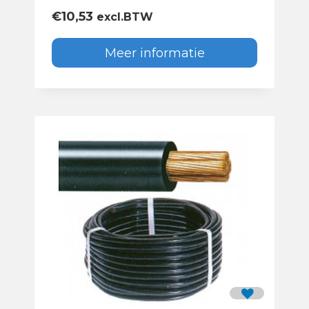
€
10,53
excl.BTW
Meer informatie