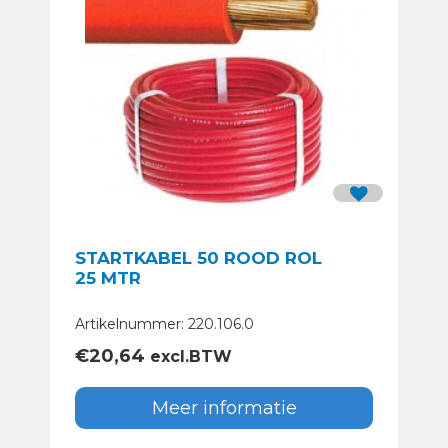
STARTKABEL 50 ROOD ROL
25 MTR
Artikelnummer: 220.106.0
€
20,64
excl.BTW
Meer informatie