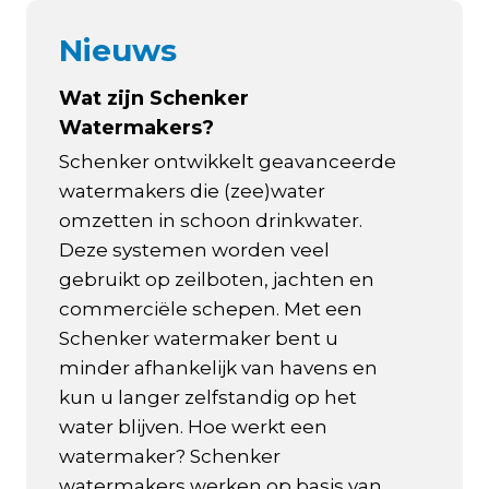
Nieuws
Wat zijn Schenker
Watermakers?
Schenker ontwikkelt geavanceerde
watermakers die (zee)water
omzetten in schoon drinkwater.
Deze systemen worden veel
gebruikt op zeilboten, jachten en
commerciële schepen. Met een
Schenker watermaker bent u
minder afhankelijk van havens en
kun u langer zelfstandig op het
water blijven. Hoe werkt een
watermaker? Schenker
watermakers werken op basis van