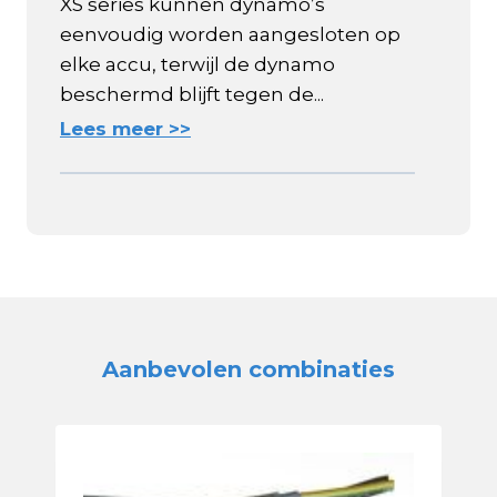
XS series kunnen dynamo’s
eenvoudig worden aangesloten op
elke accu, terwijl de dynamo
beschermd blijft tegen de...
Lees meer >>
Aanbevolen combinaties