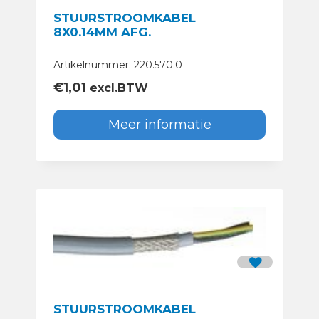
STUURSTROOMKABEL
8X0.14MM AFG.
Artikelnummer: 220.570.0
€
1,01
excl.BTW
Meer informatie
STUURSTROOMKABEL