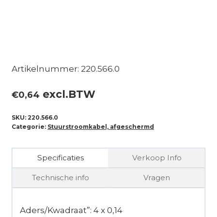
Artikelnummer: 220.566.0
excl.BTW
€
0,64
SKU:
220.566.0
Categorie:
Stuurstroomkabel, afgeschermd
Specificaties
Verkoop Info
Technische info
Vragen
Aders/Kwadraat”: 4 x 0,14