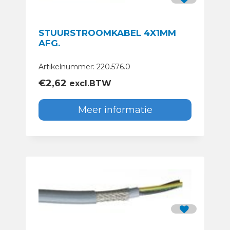
STUURSTROOMKABEL 4X1MM
AFG.
Artikelnummer: 220.576.0
€
2,62
excl.BTW
Meer informatie