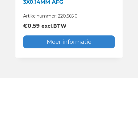
3X0.14MM AFG
Artikelnummer: 220.565.0
€
0,59
excl.BTW
Meer informatie