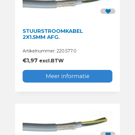
STUURSTROOMKABEL
2X1.5MM AFG.
Artikelnummer: 220.577.0
€
1,97
excl.BTW
Meer informatie