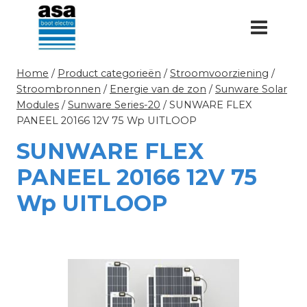
Doorgaan
naar
inhoud
Home
/
Product categorieën
/
Stroomvoorziening
/
Stroombronnen
/
Energie van de zon
/
Sunware Solar
Modules
/
Sunware Series-20
/
SUNWARE FLEX
PANEEL 20166 12V 75 Wp UITLOOP
SUNWARE FLEX
PANEEL 20166 12V 75
Wp UITLOOP