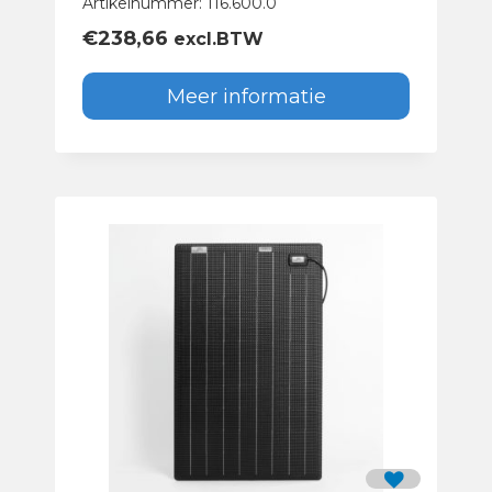
Artikelnummer: 116.600.0
€
238,66
excl.BTW
Meer informatie