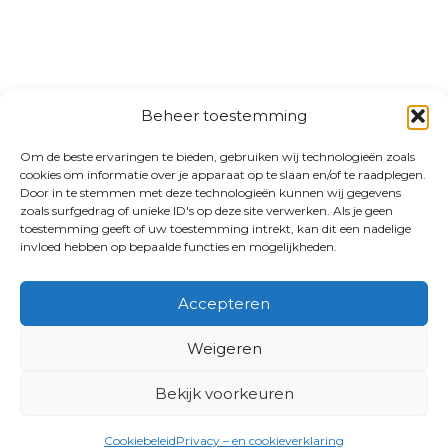
Beheer toestemming
Om de beste ervaringen te bieden, gebruiken wij technologieën zoals
cookies om informatie over je apparaat op te slaan en/of te raadplegen.
Door in te stemmen met deze technologieën kunnen wij gegevens
zoals surfgedrag of unieke ID's op deze site verwerken. Als je geen
toestemming geeft of uw toestemming intrekt, kan dit een nadelige
invloed hebben op bepaalde functies en mogelijkheden.
Accepteren
Weigeren
Bekijk voorkeuren
Cookiebeleid
Privacy – en cookieverklaring