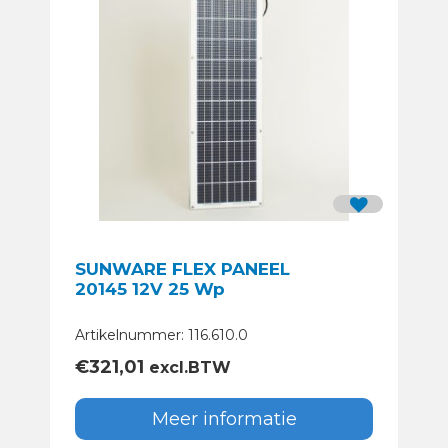
SUNWARE FLEX PANEEL
20145 12V 25 Wp
Artikelnummer: 116.610.0
€
321,01
excl.BTW
Meer informatie