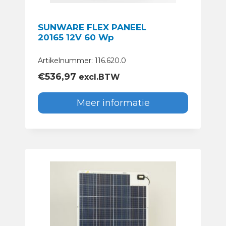
SUNWARE FLEX PANEEL
20165 12V 60 Wp
Artikelnummer: 116.620.0
€
536,97
excl.BTW
Meer informatie