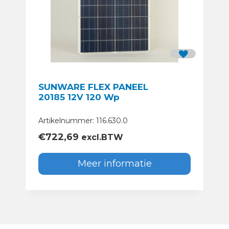
SUNWARE FLEX PANEEL
20185 12V 120 Wp
Artikelnummer: 116.630.0
€
722,69
excl.BTW
Meer informatie