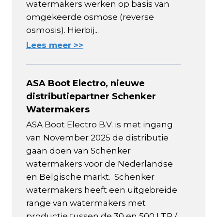
watermakers werken op basis van
omgekeerde osmose (reverse
osmosis). Hierbij...
Lees meer >>
ASA Boot Electro, nieuwe
distributiepartner Schenker
Watermakers
ASA Boot Electro B.V. is met ingang
van November 2025 de distributie
gaan doen van Schenker
watermakers voor de Nederlandse
en Belgische markt. Schenker
watermakers heeft een uitgebreide
range van watermakers met
productie tussen de 30 en 500 LTR /