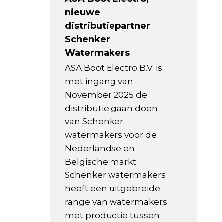
nieuwe
distributiepartner
Schenker
Watermakers
ASA Boot Electro B.V. is
met ingang van
November 2025 de
distributie gaan doen
van Schenker
watermakers voor de
Nederlandse en
Belgische markt.
Schenker watermakers
heeft een uitgebreide
range van watermakers
met productie tussen