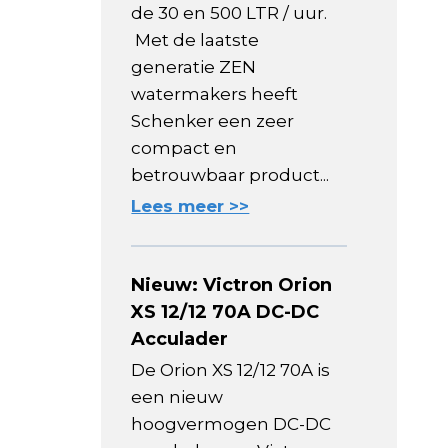
de 30 en 500 LTR / uur.
Met de laatste
generatie ZEN
watermakers heeft
Schenker een zeer
compact en
betrouwbaar product...
Lees meer >>
Nieuw: Victron Orion
XS 12/12 70A DC-DC
Acculader
De Orion XS 12/12 70A is
een nieuw
hoogvermogen DC-DC