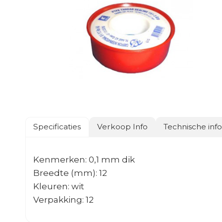
Specificaties
Verkoop Info
Technische inf
Kenmerken: 0,1 mm dik
Breedte (mm): 12
Kleuren: wit
Verpakking: 12