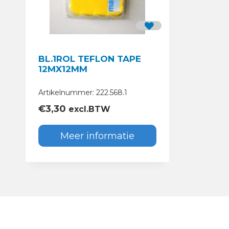
BL.1ROL TEFLON TAPE
12MX12MM
Artikelnummer: 222.568.1
€
3,30
excl.BTW
Meer informatie