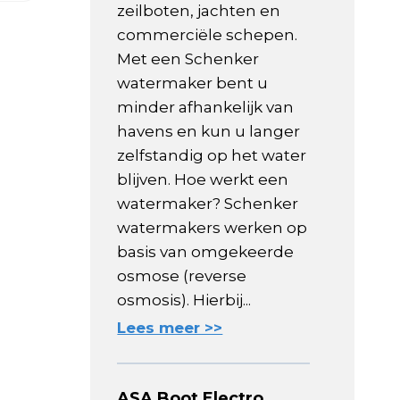
zeilboten, jachten en
commerciële schepen.
Met een Schenker
watermaker bent u
minder afhankelijk van
havens en kun u langer
zelfstandig op het water
blijven. Hoe werkt een
watermaker? Schenker
watermakers werken op
basis van omgekeerde
osmose (reverse
osmosis). Hierbij...
Lees meer >>
ASA Boot Electro,