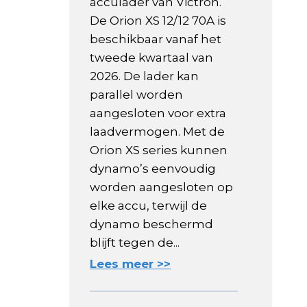
acculader van Victron.
De Orion XS 12/12 70A is
beschikbaar vanaf het
tweede kwartaal van
2026. De lader kan
parallel worden
aangesloten voor extra
laadvermogen. Met de
Orion XS series kunnen
dynamo’s eenvoudig
worden aangesloten op
elke accu, terwijl de
dynamo beschermd
blijft tegen de...
Lees meer >>