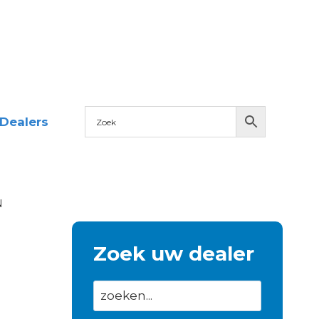
Dealers
N
Zoek uw dealer