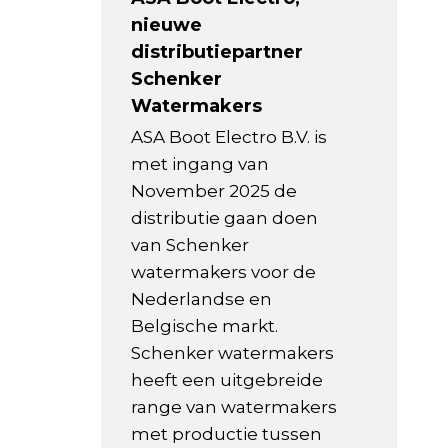
nieuwe
distributiepartner
Schenker
Watermakers
ASA Boot Electro B.V. is
met ingang van
November 2025 de
distributie gaan doen
van Schenker
watermakers voor de
Nederlandse en
Belgische markt.
Schenker watermakers
heeft een uitgebreide
range van watermakers
met productie tussen