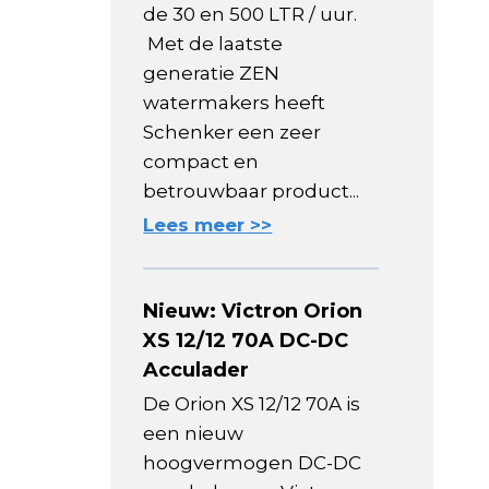
de 30 en 500 LTR / uur.
Met de laatste
generatie ZEN
watermakers heeft
Schenker een zeer
compact en
betrouwbaar product...
Lees meer >>
Nieuw: Victron Orion
XS 12/12 70A DC-DC
Acculader
De Orion XS 12/12 70A is
een nieuw
hoogvermogen DC-DC