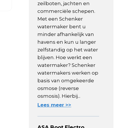
zeilboten, jachten en
commerciële schepen.
Met een Schenker
watermaker bent u
minder afhankelijk van
havens en kun u langer
zelfstandig op het water
blijven. Hoe werkt een
watermaker? Schenker
watermakers werken op
basis van omgekeerde
osmose (reverse
osmosis). Hierbij...
Lees meer >>
ASA Boot Electro,