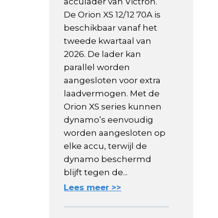
acculader van Victron.
De Orion XS 12/12 70A is
beschikbaar vanaf het
tweede kwartaal van
2026. De lader kan
parallel worden
aangesloten voor extra
laadvermogen. Met de
Orion XS series kunnen
dynamo’s eenvoudig
worden aangesloten op
elke accu, terwijl de
dynamo beschermd
blijft tegen de...
Lees meer >>