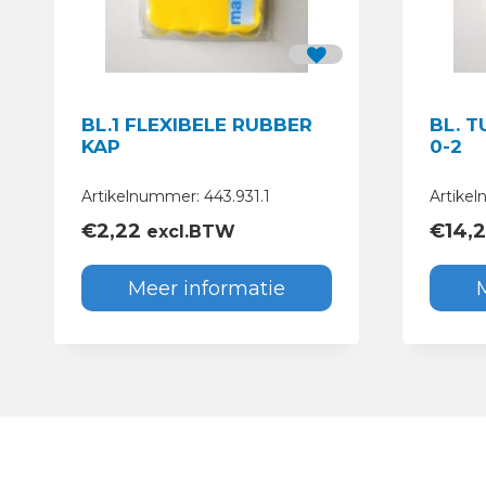
BL.1 FLEXIBELE RUBBER
BL. T
KAP
0-2
Artikelnummer: 443.931.1
Artikel
€
2,22
€
14,
excl.BTW
Meer informatie