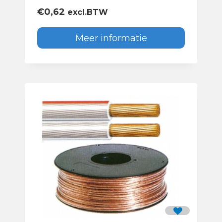
€
0,62
excl.BTW
Meer informatie