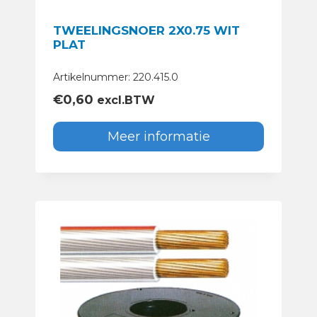
TWEELINGSNOER 2X0.75 WIT
PLAT
Artikelnummer: 220.415.0
€
0,60
excl.BTW
Meer informatie