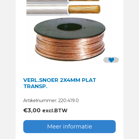
VERL.SNOER 2X4MM PLAT
TRANSP.
Artikelnummer: 220.419.0
€
3,00
excl.BTW
Meer informatie