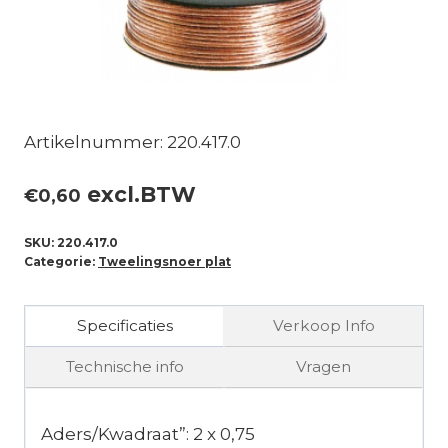
Artikelnummer: 220.417.0
excl.BTW
€
0,60
SKU:
220.417.0
Categorie:
Tweelingsnoer plat
Specificaties
Verkoop Info
Technische info
Vragen
Aders/Kwadraat”: 2 x 0,75