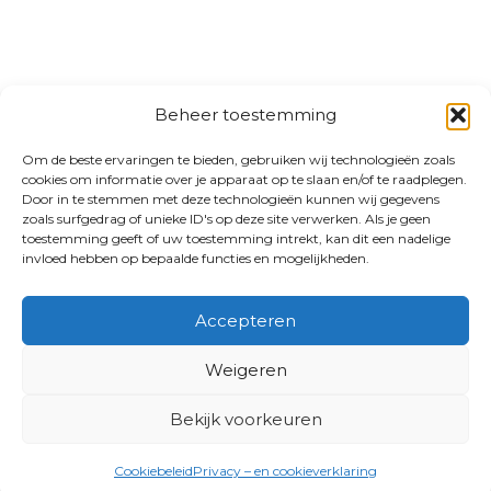
Beheer toestemming
Om de beste ervaringen te bieden, gebruiken wij technologieën zoals
cookies om informatie over je apparaat op te slaan en/of te raadplegen.
Door in te stemmen met deze technologieën kunnen wij gegevens
zoals surfgedrag of unieke ID's op deze site verwerken. Als je geen
toestemming geeft of uw toestemming intrekt, kan dit een nadelige
invloed hebben op bepaalde functies en mogelijkheden.
Accepteren
Weigeren
Bekijk voorkeuren
Cookiebeleid
Privacy – en cookieverklaring