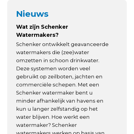
Nieuws
Wat zijn Schenker
Watermakers?
Schenker ontwikkelt geavanceerde
watermakers die (zee)water
omzetten in schoon drinkwater.
Deze systemen worden veel
gebruikt op zeilboten, jachten en
commerciële schepen. Met een
Schenker watermaker bent u
minder afhankelijk van havens en
kun u langer zelfstandig op het
water blijven. Hoe werkt een
watermaker? Schenker
watermakers werken op basis van