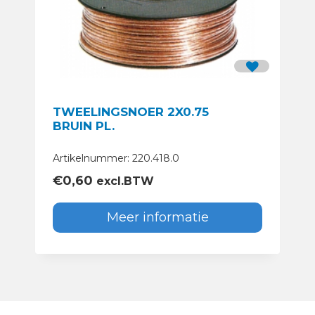
TWEELINGSNOER 2X0.75
BRUIN PL.
Artikelnummer: 220.418.0
€
0,60
excl.BTW
Meer informatie