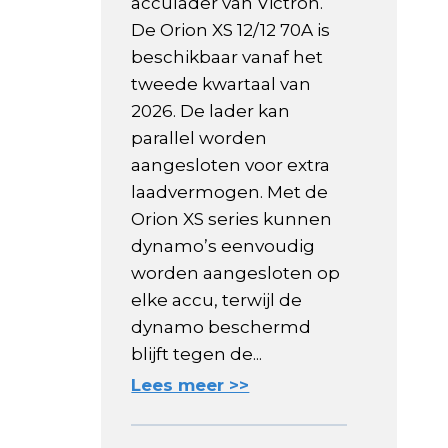
acculader van Victron.
De Orion XS 12/12 70A is
beschikbaar vanaf het
tweede kwartaal van
2026. De lader kan
parallel worden
aangesloten voor extra
laadvermogen. Met de
Orion XS series kunnen
dynamo’s eenvoudig
worden aangesloten op
elke accu, terwijl de
dynamo beschermd
blijft tegen de...
Lees meer >>