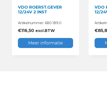
VDO ROERST.GEVER
VDO 
12/24V 2 INST
12/24
Artikelnummer: 680.189.0
Artike
€
116,50
€
85,
excl.BTW
Meer informatie