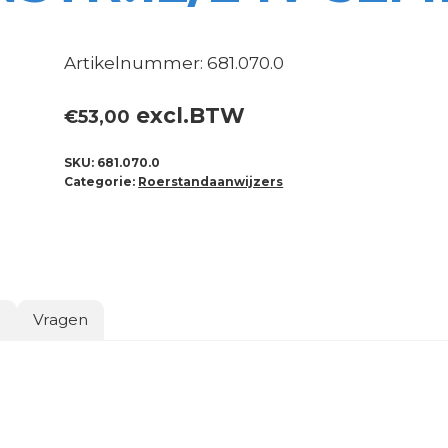
Artikelnummer: 681.070.0
excl.BTW
€
53,00
SKU:
681.070.0
Categorie:
Roerstandaanwijzers
o
Vragen