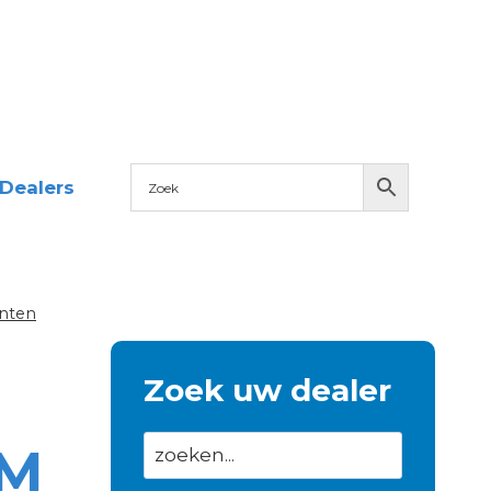
Dealers
nten
Zoek uw dealer
MM