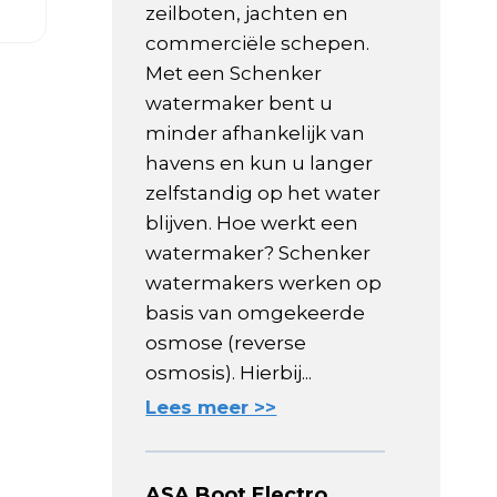
zeilboten, jachten en
commerciële schepen.
Met een Schenker
watermaker bent u
minder afhankelijk van
havens en kun u langer
zelfstandig op het water
blijven. Hoe werkt een
watermaker? Schenker
watermakers werken op
basis van omgekeerde
osmose (reverse
osmosis). Hierbij...
Lees meer >>
ASA Boot Electro,