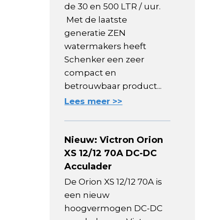
de 30 en 500 LTR / uur.
Met de laatste
generatie ZEN
watermakers heeft
Schenker een zeer
compact en
betrouwbaar product...
Lees meer >>
Nieuw: Victron Orion
XS 12/12 70A DC-DC
Acculader
De Orion XS 12/12 70A is
een nieuw
hoogvermogen DC-DC