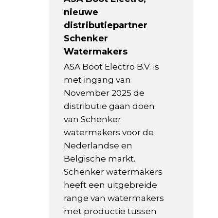
nieuwe
distributiepartner
Schenker
Watermakers
ASA Boot Electro B.V. is
met ingang van
November 2025 de
distributie gaan doen
van Schenker
watermakers voor de
Nederlandse en
Belgische markt.
Schenker watermakers
heeft een uitgebreide
range van watermakers
met productie tussen