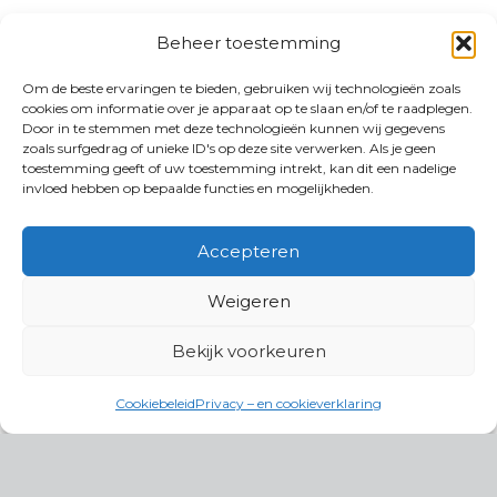
Beheer toestemming
Om de beste ervaringen te bieden, gebruiken wij technologieën zoals
cookies om informatie over je apparaat op te slaan en/of te raadplegen.
Door in te stemmen met deze technologieën kunnen wij gegevens
zoals surfgedrag of unieke ID's op deze site verwerken. Als je geen
toestemming geeft of uw toestemming intrekt, kan dit een nadelige
invloed hebben op bepaalde functies en mogelijkheden.
Accepteren
Weigeren
Bekijk voorkeuren
Cookiebeleid
Privacy – en cookieverklaring
Productgroepen