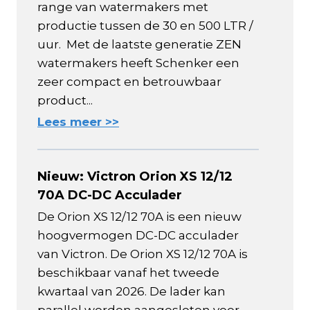
range van watermakers met
productie tussen de 30 en 500 LTR /
uur. Met de laatste generatie ZEN
watermakers heeft Schenker een
zeer compact en betrouwbaar
product...
Lees meer >>
Nieuw: Victron Orion XS 12/12
70A DC-DC Acculader
De Orion XS 12/12 70A is een nieuw
hoogvermogen DC-DC acculader
van Victron. De Orion XS 12/12 70A is
beschikbaar vanaf het tweede
kwartaal van 2026. De lader kan