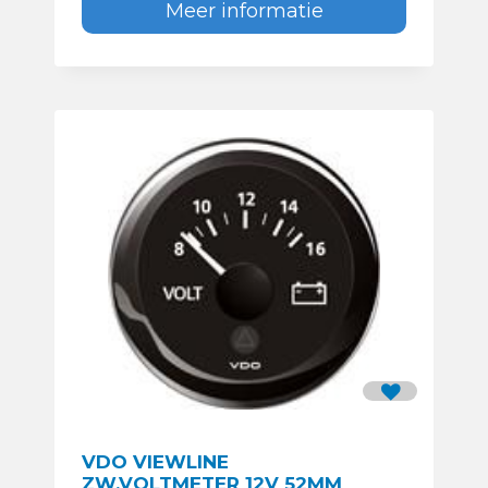
Meer informatie
VDO VIEWLINE
ZW.VOLTMETER 12V 52MM