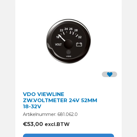
VDO VIEWLINE
ZW.VOLTMETER 24V 52MM
18-32V
Artikelnummer: 681.062.0
€
53,00
excl.BTW