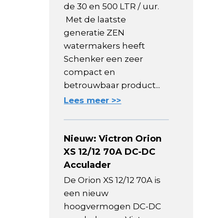
de 30 en 500 LTR / uur.
Met de laatste
generatie ZEN
watermakers heeft
Schenker een zeer
compact en
betrouwbaar product...
Lees meer >>
Nieuw: Victron Orion
XS 12/12 70A DC-DC
Acculader
De Orion XS 12/12 70A is
een nieuw
hoogvermogen DC-DC