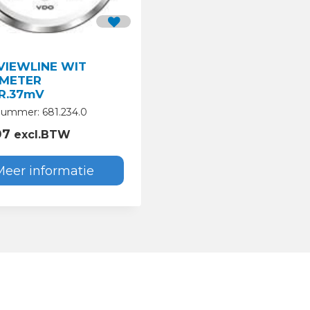
VIEWLINE WIT
METER
R.37mV
nummer: 681.234.0
07
excl.BTW
Meer informatie