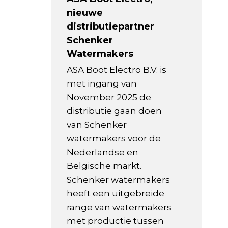
nieuwe
distributiepartner
Schenker
Watermakers
ASA Boot Electro B.V. is
met ingang van
November 2025 de
distributie gaan doen
van Schenker
watermakers voor de
Nederlandse en
Belgische markt.
Schenker watermakers
heeft een uitgebreide
range van watermakers
met productie tussen