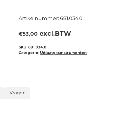
Artikelnummer: 681.034.0
excl.BTW
€
53,00
SKU:
681.034.0
Categorie:
Uitlaatgasinstrumenten
o
Vragen