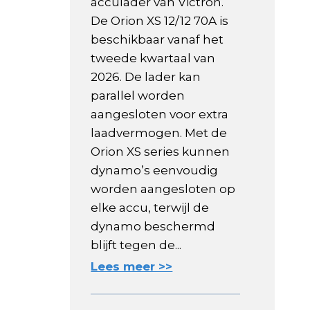
acculader van Victron.
De Orion XS 12/12 70A is
beschikbaar vanaf het
tweede kwartaal van
2026. De lader kan
parallel worden
aangesloten voor extra
laadvermogen. Met de
Orion XS series kunnen
dynamo’s eenvoudig
worden aangesloten op
elke accu, terwijl de
dynamo beschermd
blijft tegen de...
Lees meer >>