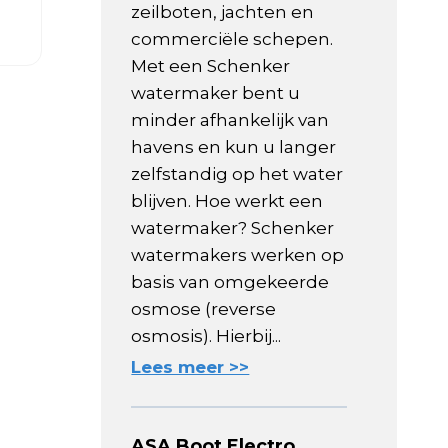
zeilboten, jachten en
commerciële schepen.
Met een Schenker
watermaker bent u
minder afhankelijk van
havens en kun u langer
zelfstandig op het water
blijven. Hoe werkt een
watermaker? Schenker
watermakers werken op
basis van omgekeerde
osmose (reverse
osmosis). Hierbij...
Lees meer >>
ASA Boot Electro,