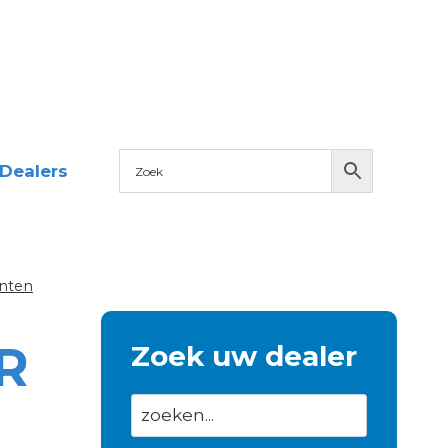
Dealers
nten
R
Zoek uw dealer