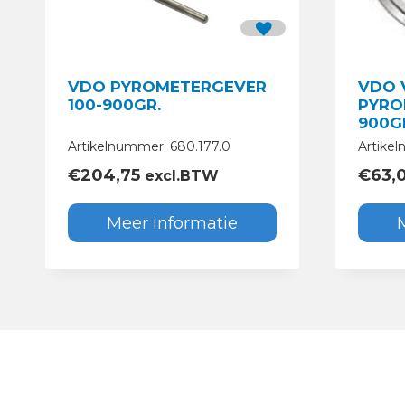
VDO PYROMETERGEVER
VDO 
100-900GR.
PYRO
900G
Artikelnummer: 680.177.0
Artikel
€
204,75
€
63,
excl.BTW
Meer informatie