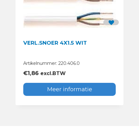
VERL.SNOER 4X1.5 WIT
Artikelnummer: 220.406.0
€
1,86
excl.BTW
Meer informatie