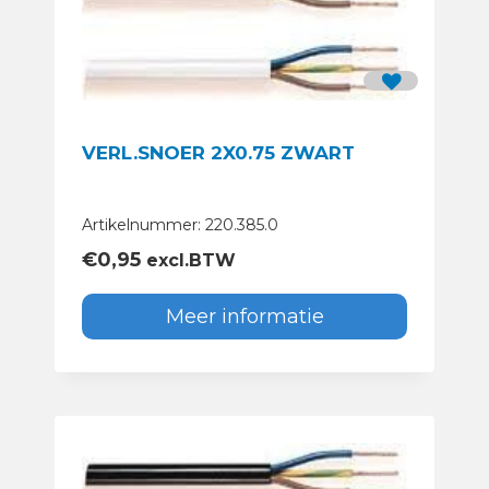
VERL.SNOER 2X0.75 ZWART
Artikelnummer: 220.385.0
€
0,95
excl.BTW
Meer informatie