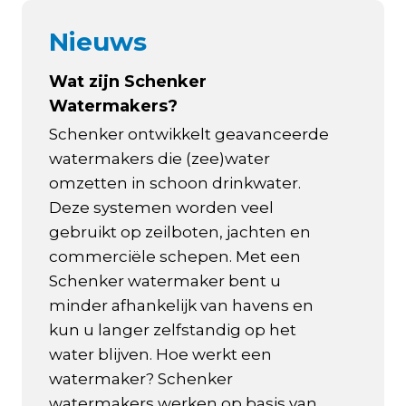
Nieuws
Wat zijn Schenker
Watermakers?
Schenker ontwikkelt geavanceerde
watermakers die (zee)water
omzetten in schoon drinkwater.
Deze systemen worden veel
gebruikt op zeilboten, jachten en
commerciële schepen. Met een
Schenker watermaker bent u
minder afhankelijk van havens en
kun u langer zelfstandig op het
water blijven. Hoe werkt een
watermaker? Schenker
watermakers werken op basis van