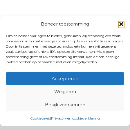
Beheer toestemming
Om de beste ervaringen te bieden, gebruiken wij technologieën zoals
cookies om informatie over je apparaat op te slaan en/of te raadplegen.
Door in te stemmen met deze technologieën kunnen wij gegevens
zoals surfgedrag of unieke ID's op deze site verwerken. Als je geen
toestemming geeft of uw toestemming intrekt, kan dit een nadelige
invloed hebben op bepaalde functies en mogelijkheden.
Accepteren
Weigeren
Bekijk voorkeuren
Cookiebeleid
Privacy – en cookieverklaring