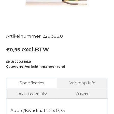
Artikelnummer: 220.386.0
excl.BTW
€
0,95
SKU:
220.386.0
Categorie:
Verlichtingssnoer rond
Specificaties
Verkoop Info
Technische info
Vragen
Aders/Kwadraat”: 2 x 0,75