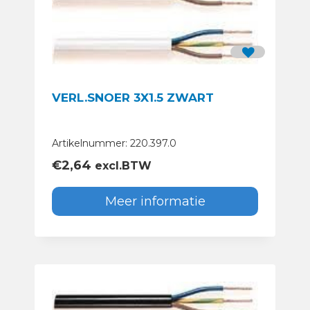
VERL.SNOER 3X1.5 ZWART
Artikelnummer: 220.397.0
€
2,64
excl.BTW
Meer informatie