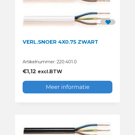
VERL.SNOER 4X0.75 ZWART
Artikelnummer: 220.401.0
€
1,12
excl.BTW
Meer informatie