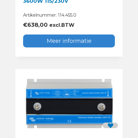
3600W 115/230V
Artikelnummer: 114.455.0
€
638,00
excl.BTW
Meer informatie