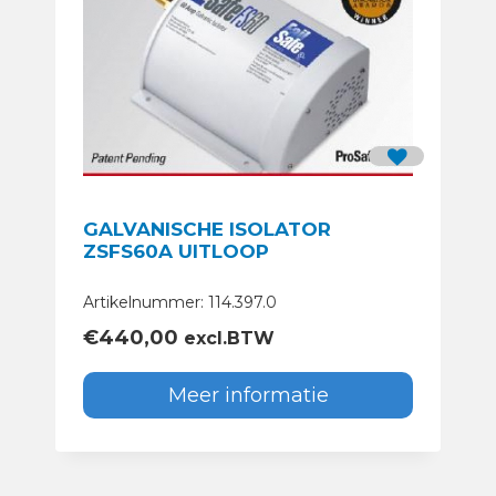
GALVANISCHE ISOLATOR
ZSFS60A UITLOOP
Artikelnummer: 114.397.0
€
440,00
excl.BTW
Meer informatie