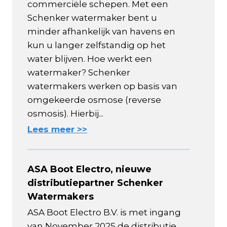
commerciële schepen. Met een
Schenker watermaker bent u
minder afhankelijk van havens en
kun u langer zelfstandig op het
water blijven. Hoe werkt een
watermaker? Schenker
watermakers werken op basis van
omgekeerde osmose (reverse
osmosis). Hierbij...
Lees meer >>
ASA Boot Electro, nieuwe
distributiepartner Schenker
Watermakers
ASA Boot Electro B.V. is met ingang
van November 2025 de distributie