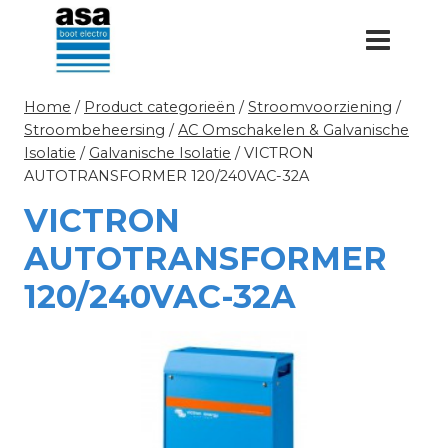
Doorgaan
naar
inhoud
Home
/
Product categorieën
/
Stroomvoorziening
/
Stroombeheersing
/
AC Omschakelen & Galvanische
Isolatie
/
Galvanische Isolatie
/
VICTRON
AUTOTRANSFORMER 120/240VAC-32A
VICTRON
AUTOTRANSFORMER
120/240VAC-32A