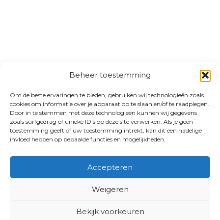
Beheer toestemming
Om de beste ervaringen te bieden, gebruiken wij technologieën zoals
cookies om informatie over je apparaat op te slaan en/of te raadplegen.
Door in te stemmen met deze technologieën kunnen wij gegevens
zoals surfgedrag of unieke ID's op deze site verwerken. Als je geen
toestemming geeft of uw toestemming intrekt, kan dit een nadelige
invloed hebben op bepaalde functies en mogelijkheden.
Accepteren
Weigeren
Bekijk voorkeuren