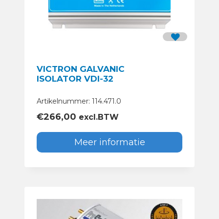
VICTRON GALVANIC
ISOLATOR VDI-32
Artikelnummer: 114.471.0
€
266,00
excl.BTW
Meer informatie