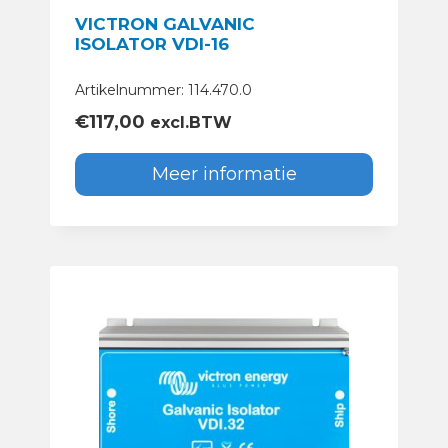
VICTRON GALVANIC
ISOLATOR VDI-16
Artikelnummer: 114.470.0
€
117,00
excl.BTW
Meer informatie