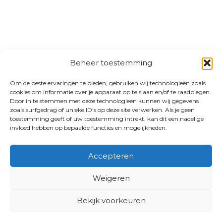
Beheer toestemming
Om de beste ervaringen te bieden, gebruiken wij technologieën zoals
cookies om informatie over je apparaat op te slaan en/of te raadplegen.
Door in te stemmen met deze technologieën kunnen wij gegevens
zoals surfgedrag of unieke ID's op deze site verwerken. Als je geen
toestemming geeft of uw toestemming intrekt, kan dit een nadelige
invloed hebben op bepaalde functies en mogelijkheden.
Accepteren
Weigeren
Bekijk voorkeuren