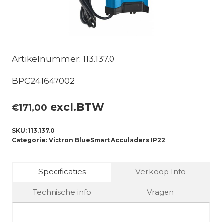
Artikelnummer: 113.137.0
BPC241647002
excl.BTW
€
171,00
SKU:
113.137.0
Categorie:
Victron BlueSmart Acculaders IP22
Specificaties
Verkoop Info
Technische info
Vragen