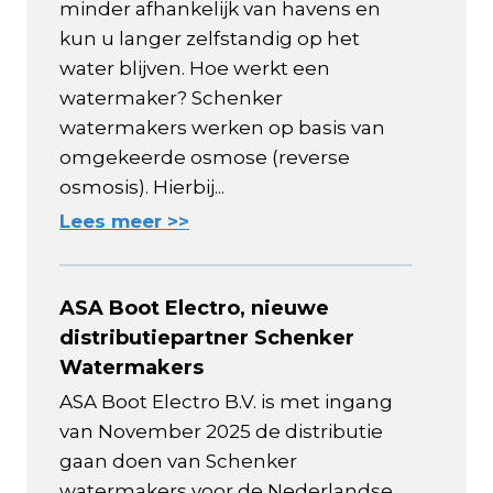
minder afhankelijk van havens en
kun u langer zelfstandig op het
water blijven. Hoe werkt een
watermaker? Schenker
watermakers werken op basis van
omgekeerde osmose (reverse
osmosis). Hierbij...
Lees meer >>
ASA Boot Electro, nieuwe
distributiepartner Schenker
Watermakers
ASA Boot Electro B.V. is met ingang
van November 2025 de distributie
gaan doen van Schenker
watermakers voor de Nederlandse