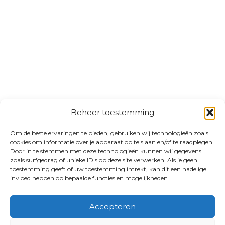
Beheer toestemming
Om de beste ervaringen te bieden, gebruiken wij technologieën zoals
cookies om informatie over je apparaat op te slaan en/of te raadplegen.
Door in te stemmen met deze technologieën kunnen wij gegevens
zoals surfgedrag of unieke ID's op deze site verwerken. Als je geen
toestemming geeft of uw toestemming intrekt, kan dit een nadelige
invloed hebben op bepaalde functies en mogelijkheden.
Accepteren