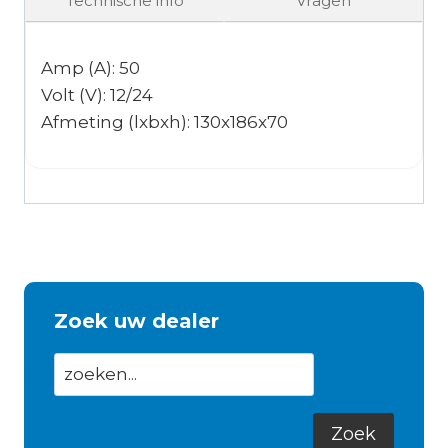
Technische info
Vragen
Amp (A): 50
Volt (V): 12/24
Afmeting (lxbxh): 130x186x70
Zoek uw dealer