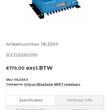
Artikelnummer: 116.329.0
SCC020050200
excl.BTW
€
179,00
SKU:
116.329.0
Categorie:
Victron BlueSolar MPPT regelaars
Specificaties
Verkoop Info