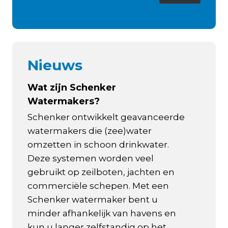
Nieuws
Wat zijn Schenker
Watermakers?
Schenker ontwikkelt geavanceerde
watermakers die (zee)water
omzetten in schoon drinkwater.
Deze systemen worden veel
gebruikt op zeilboten, jachten en
commerciële schepen. Met een
Schenker watermaker bent u
minder afhankelijk van havens en
kun u langer zelfstandig op het