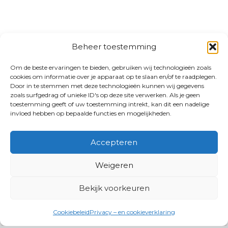
Beheer toestemming
Om de beste ervaringen te bieden, gebruiken wij technologieën zoals
cookies om informatie over je apparaat op te slaan en/of te raadplegen.
Door in te stemmen met deze technologieën kunnen wij gegevens
zoals surfgedrag of unieke ID's op deze site verwerken. Als je geen
toestemming geeft of uw toestemming intrekt, kan dit een nadelige
invloed hebben op bepaalde functies en mogelijkheden.
Accepteren
Weigeren
Bekijk voorkeuren
Cookiebeleid
Privacy – en cookieverklaring