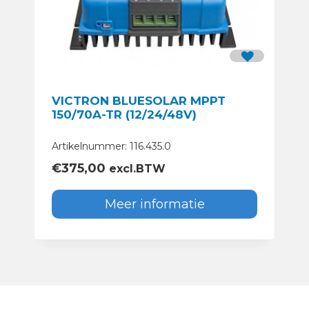
VICTRON BLUESOLAR MPPT
150/70A-TR (12/24/48V)
Artikelnummer: 116.435.0
€
375,00
excl.BTW
Meer informatie