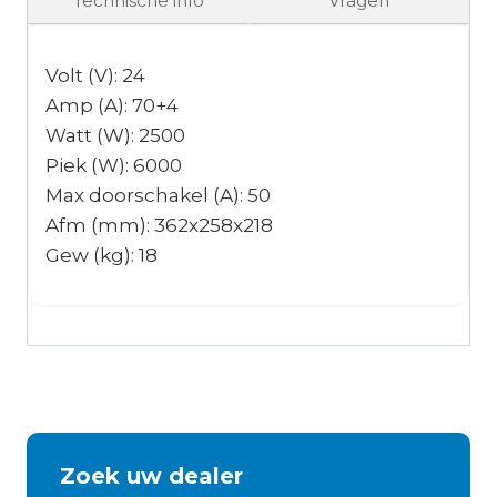
Technische info
Vragen
Volt (V): 24
Amp (A): 70+4
Watt (W): 2500
Piek (W): 6000
Max doorschakel (A): 50
Afm (mm): 362x258x218
Gew (kg): 18
Zoek uw dealer