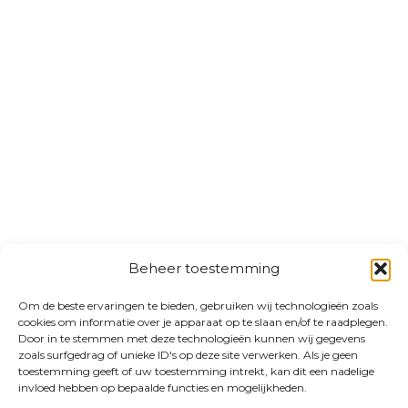
Beheer toestemming
Om de beste ervaringen te bieden, gebruiken wij technologieën zoals
cookies om informatie over je apparaat op te slaan en/of te raadplegen.
Door in te stemmen met deze technologieën kunnen wij gegevens
zoals surfgedrag of unieke ID's op deze site verwerken. Als je geen
toestemming geeft of uw toestemming intrekt, kan dit een nadelige
invloed hebben op bepaalde functies en mogelijkheden.