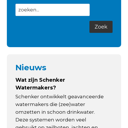
Nieuws
Wat zijn Schenker
Watermakers?
Schenker ontwikkelt geavanceerde
watermakers die (zee)water
omzetten in schoon drinkwater.
Deze systemen worden veel
gebruikt op zeilboten, jachten en