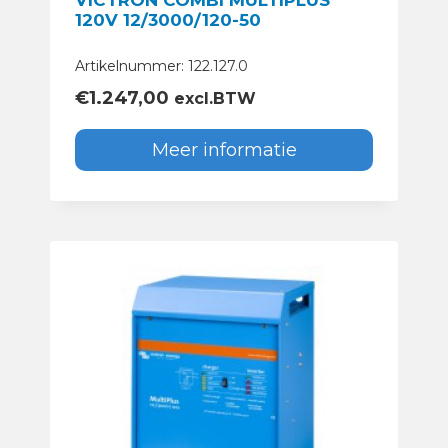
VICTRON COMBI MULTIPLUS
120V 12/3000/120-50
Artikelnummer: 122.127.0
€
1.247,00
excl.BTW
Meer informatie