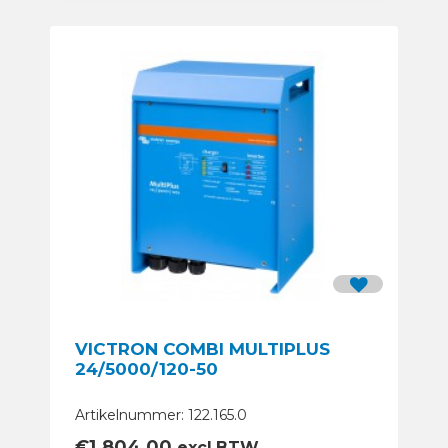
VICTRON COMBI MULTIPLUS
24/5000/120-50
Artikelnummer: 122.165.0
€
1.804,00
excl.BTW