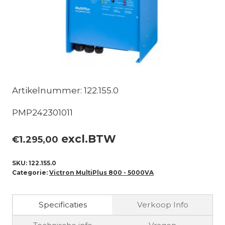
Artikelnummer: 122.155.0
PMP242301011
excl.BTW
€
1.295,00
SKU:
122.155.0
Categorie:
Victron MultiPlus 800 - 5000VA
Specificaties
Verkoop Info