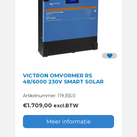
VICTRON OMVORMER RS
48/6000 230V SMART SOLAR
Artikelnummer: 119.355.0
€
1.709,00
excl.BTW
Meer informatie