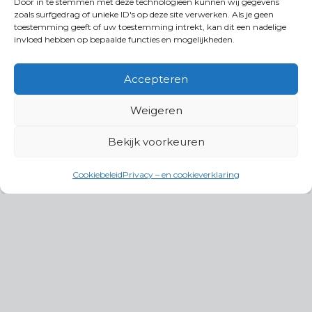
Door in te stemmen met deze technologieën kunnen wij gegevens
zoals surfgedrag of unieke ID's op deze site verwerken. Als je geen
toestemming geeft of uw toestemming intrekt, kan dit een nadelige
invloed hebben op bepaalde functies en mogelijkheden.
Accepteren
Weigeren
Bekijk voorkeuren
Cookiebeleid
Privacy – en cookieverklaring
Productgroepen
Antennes, Intercom, Audio en
Alarmsystemen
Electrisch en Hydraulisch aangedreven