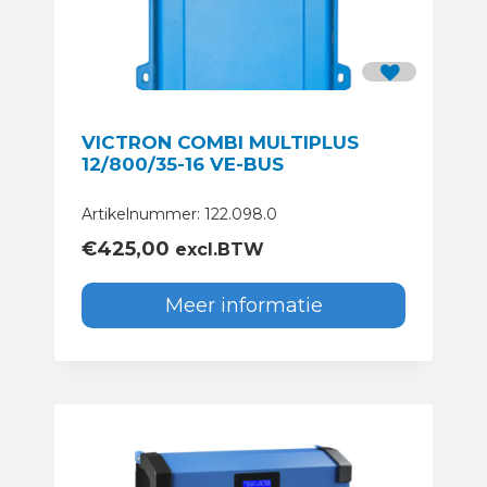
VICTRON COMBI MULTIPLUS
12/800/35-16 VE-BUS
Artikelnummer: 122.098.0
€
425,00
excl.BTW
Meer informatie