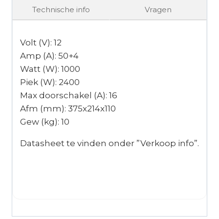
Technische info
Vragen
Volt (V): 12
Amp (A): 50+4
Watt (W): 1000
Piek (W): 2400
Max doorschakel (A): 16
Afm (mm): 375x214x110
Gew (kg): 10
Datasheet te vinden onder ”Verkoop info”.