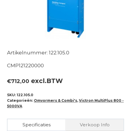
Artikelnummer: 122.105.0
CMP121220000
excl.BTW
€
712,00
SKU:
122.105.0
Categorieën:
Omvormers & Combi's
,
Victron MultiPlus 800 -
5000VA
Specificaties
Verkoop Info