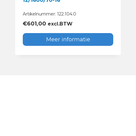
Artikelnummer: 122.104.0
€
601,00
excl.BTW
Meer informatie