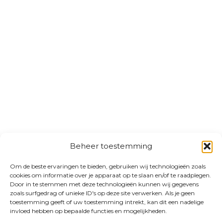
Beheer toestemming
Om de beste ervaringen te bieden, gebruiken wij technologieën zoals
cookies om informatie over je apparaat op te slaan en/of te raadplegen.
Door in te stemmen met deze technologieën kunnen wij gegevens
zoals surfgedrag of unieke ID's op deze site verwerken. Als je geen
toestemming geeft of uw toestemming intrekt, kan dit een nadelige
invloed hebben op bepaalde functies en mogelijkheden.