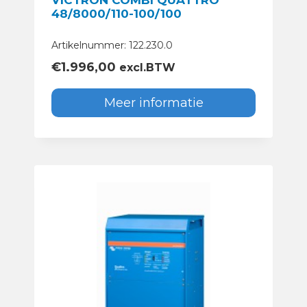
VICTRON COMBI QUATTRO
48/8000/110-100/100
Artikelnummer: 122.230.0
€
1.996,00
excl.BTW
Meer informatie