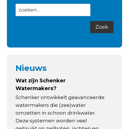
Nieuws
Wat zijn Schenker
Watermakers?
Schenker ontwikkelt geavanceerde
watermakers die (zee)water
omzetten in schoon drinkwater.
Deze systemen worden veel
gebruikt op zeilboten, jachten en