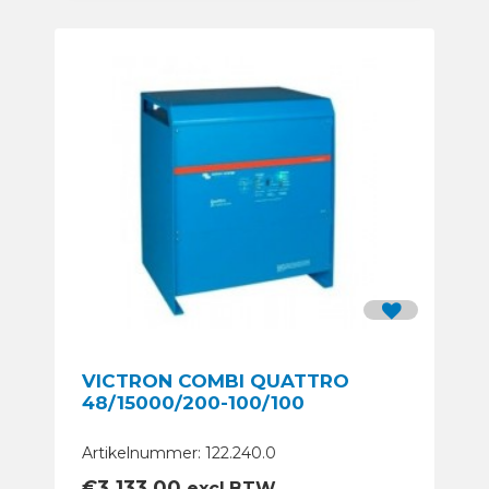
VICTRON COMBI QUATTRO
48/15000/200-100/100
Artikelnummer: 122.240.0
€
3.133,00
excl.BTW