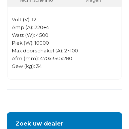
Technische info
Vragen
Volt (V): 12
Amp (A): 220+4
Watt (W): 4500
Piek (W): 10000
Max doorschakel (A): 2×100
Afm (mm): 470x350x280
Gew (kg): 34
Zoek uw dealer