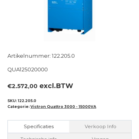
Artikelnummer: 122.205.0
QUA125020000
excl.BTW
€
2.572,00
SKU:
122.205.0
Categorie:
Victron Quattro 3000 - 15000VA
Specificaties
Verkoop Info