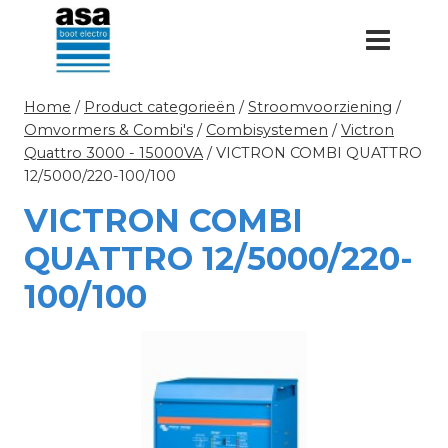
Doorgaan
naar
inhoud
Home
/
Product categorieën
/
Stroomvoorziening
/
Omvormers & Combi's
/
Combisystemen
/
Victron
Quattro 3000 - 15000VA
/
VICTRON COMBI QUATTRO
12/5000/220-100/100
VICTRON COMBI
QUATTRO 12/5000/220-
100/100