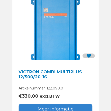
VICTRON COMBI MULTIPLUS
12/500/20-16
Artikelnummer: 122.090.0
€
330,00
excl.BTW
Meer informatie