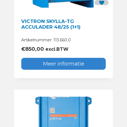
VICTRON SKYLLA-TG
ACCULADER 48/25 (1+1)
Artikelnummer: 113.660.0
€
850,00
excl.BTW
Meer informatie