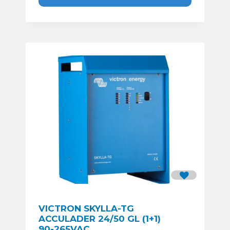
VICTRON SKYLLA-TG
ACCULADER 24/50 GL (1+1)
90-265VAC