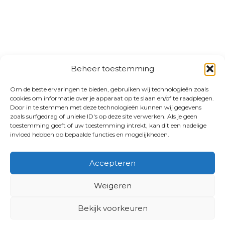
Beheer toestemming
Om de beste ervaringen te bieden, gebruiken wij technologieën zoals
cookies om informatie over je apparaat op te slaan en/of te raadplegen.
Door in te stemmen met deze technologieën kunnen wij gegevens
zoals surfgedrag of unieke ID's op deze site verwerken. Als je geen
toestemming geeft of uw toestemming intrekt, kan dit een nadelige
invloed hebben op bepaalde functies en mogelijkheden.
Accepteren
Weigeren
Bekijk voorkeuren