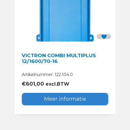
VICTRON COMBI MULTIPLUS
12/1600/70-16
Artikelnummer: 122.104.0
€
601,00
excl.BTW
Meer informatie