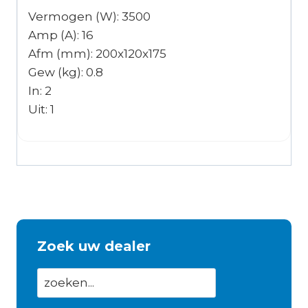
Vermogen (W): 3500
Amp (A): 16
Afm (mm): 200x120x175
Gew (kg): 0.8
In: 2
Uit: 1
Zoek uw dealer