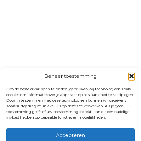
Beheer toestemming
Om de beste ervaringen te bieden, gebruiken wij technologieën zoals
cookies om informatie over je apparaat op te slaan en/of te raadplegen.
Door in te stemmen met deze technologieën kunnen wij gegevens
zoals surfgedrag of unieke ID's op deze site verwerken. Als je geen
toestemming geeft of uw toestemming intrekt, kan dit een nadelige
invloed hebben op bepaalde functies en mogelijkheden.
Accepteren