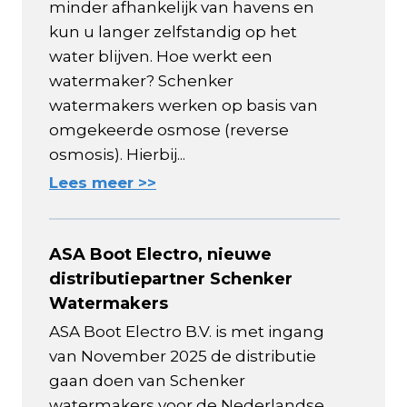
minder afhankelijk van havens en
kun u langer zelfstandig op het
water blijven. Hoe werkt een
watermaker? Schenker
watermakers werken op basis van
omgekeerde osmose (reverse
osmosis). Hierbij...
Lees meer >>
ASA Boot Electro, nieuwe
distributiepartner Schenker
Watermakers
ASA Boot Electro B.V. is met ingang
van November 2025 de distributie
gaan doen van Schenker
watermakers voor de Nederlandse