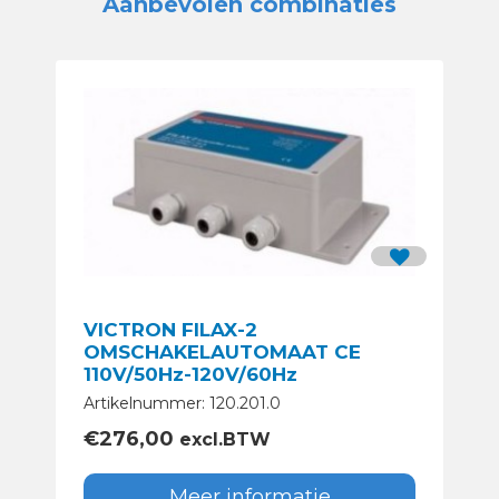
Aanbevolen combinaties
VICTRON FILAX-2
OMSCHAKELAUTOMAAT CE
110V/50Hz-120V/60Hz
Artikelnummer: 120.201.0
€
276,00
excl.BTW
Meer informatie