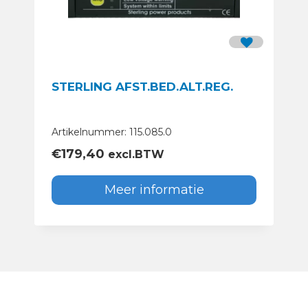
STERLING AFST.BED.ALT.REG.
Artikelnummer: 115.085.0
€
179,40
excl.BTW
Meer informatie