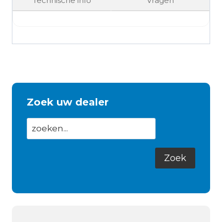
Technische info
Vragen
Zoek uw dealer