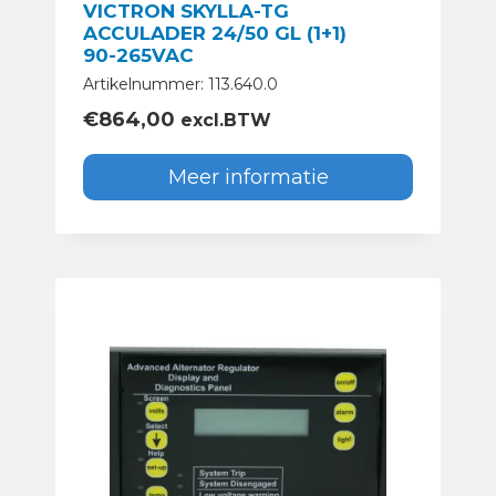
VICTRON SKYLLA-TG
ACCULADER 24/50 GL (1+1)
90-265VAC
Artikelnummer: 113.640.0
€
864,00
excl.BTW
Meer informatie