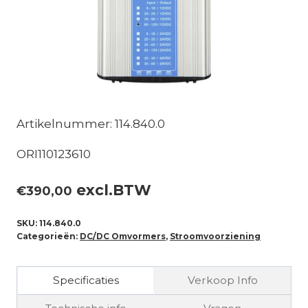
Artikelnummer: 114.840.0
ORI110123610
excl.BTW
€
390,00
SKU:
114.840.0
Categorieën:
DC/DC Omvormers
,
Stroomvoorziening
Specificaties
Verkoop Info