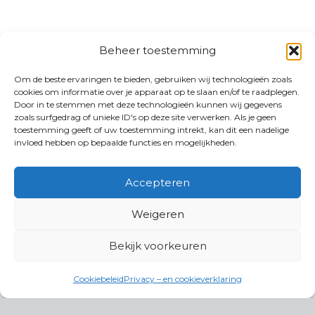
Beheer toestemming
Om de beste ervaringen te bieden, gebruiken wij technologieën zoals
cookies om informatie over je apparaat op te slaan en/of te raadplegen.
Door in te stemmen met deze technologieën kunnen wij gegevens
zoals surfgedrag of unieke ID's op deze site verwerken. Als je geen
toestemming geeft of uw toestemming intrekt, kan dit een nadelige
invloed hebben op bepaalde functies en mogelijkheden.
Accepteren
Weigeren
Bekijk voorkeuren
Cookiebeleid
Privacy – en cookieverklaring