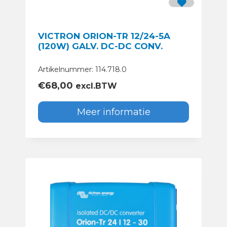
VICTRON ORION-TR 12/24-5A
(120W) GALV. DC-DC CONV.
Artikelnummer: 114.718.0
€
68,00
excl.BTW
Meer informatie