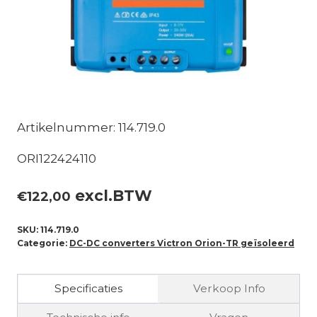
Artikelnummer: 114.719.0
ORI122424110
excl.BTW
€
122,00
SKU:
114.719.0
Categorie:
DC-DC converters Victron Orion-TR geïsoleerd
Specificaties
Verkoop Info