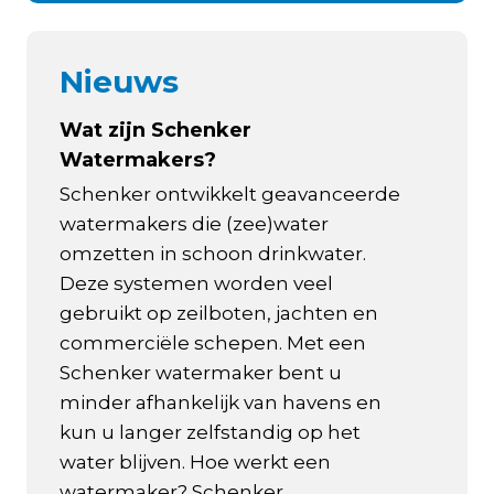
Nieuws
Wat zijn Schenker
Watermakers?
Schenker ontwikkelt geavanceerde
watermakers die (zee)water
omzetten in schoon drinkwater.
Deze systemen worden veel
gebruikt op zeilboten, jachten en
commerciële schepen. Met een
Schenker watermaker bent u
minder afhankelijk van havens en
kun u langer zelfstandig op het
water blijven. Hoe werkt een
watermaker? Schenker