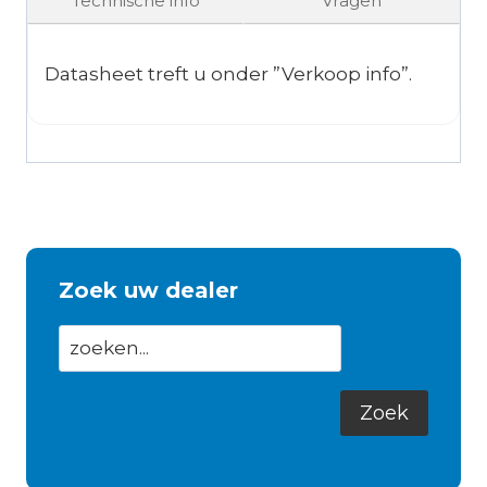
Technische info
Vragen
Datasheet treft u onder ”Verkoop info”.
Zoek uw dealer