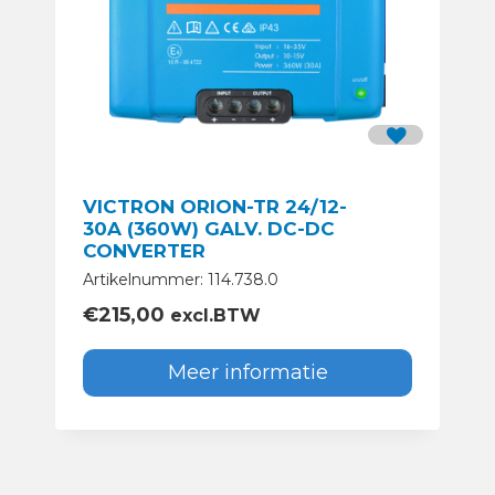
VICTRON ORION-TR 24/12-
30A (360W) GALV. DC-DC
CONVERTER
Artikelnummer: 114.738.0
€
215,00
excl.BTW
Meer informatie