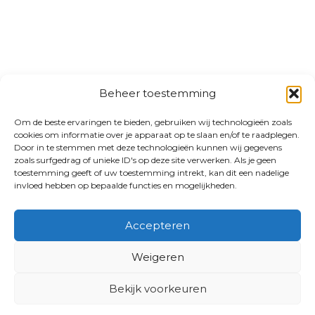
Beheer toestemming
Om de beste ervaringen te bieden, gebruiken wij technologieën zoals
cookies om informatie over je apparaat op te slaan en/of te raadplegen.
Door in te stemmen met deze technologieën kunnen wij gegevens
zoals surfgedrag of unieke ID's op deze site verwerken. Als je geen
toestemming geeft of uw toestemming intrekt, kan dit een nadelige
invloed hebben op bepaalde functies en mogelijkheden.
Accepteren
Weigeren
Bekijk voorkeuren