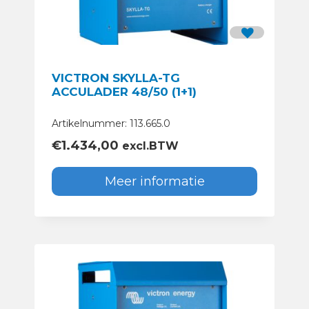
VICTRON SKYLLA-TG
ACCULADER 48/50 (1+1)
Artikelnummer: 113.665.0
€
1.434,00
excl.BTW
Meer informatie