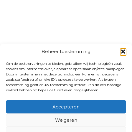
Beheer toestemming
Om de beste ervaringen te bieden, gebruiken wij technologieën zoals
cookies om informatie over je apparaat op te slaan en/of te raadplegen.
Door in te stemmen met deze technologieën kunnen wij gegevens
zoals surfgedrag of unieke ID's op deze site verwerken. Als je geen
toestemming geeft of uw toestemming intrekt, kan dit een nadelige
invloed hebben op bepaalde functies en mogelijkheden.
Accepteren
Weigeren