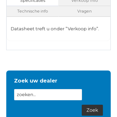
Specificaties
Verkoop Info
Technische info
Vragen
Datasheet treft u onder ”Verkoop info”.
Zoek uw dealer