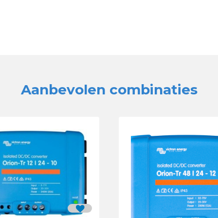
Aanbevolen combinaties