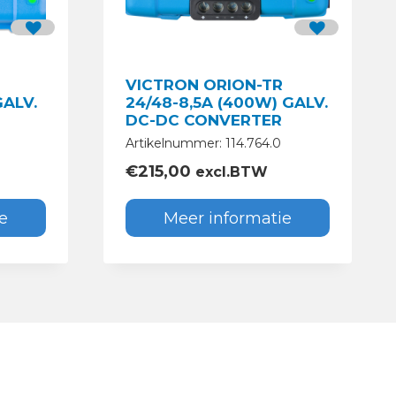
VICTRON ORION-TR
GALV.
24/48-8,5A (400W) GALV.
DC-DC CONVERTER
Artikelnummer: 114.764.0
€
215,00
excl.BTW
e
Meer informatie