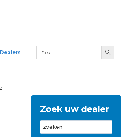
Dealers
s
Zoek uw dealer