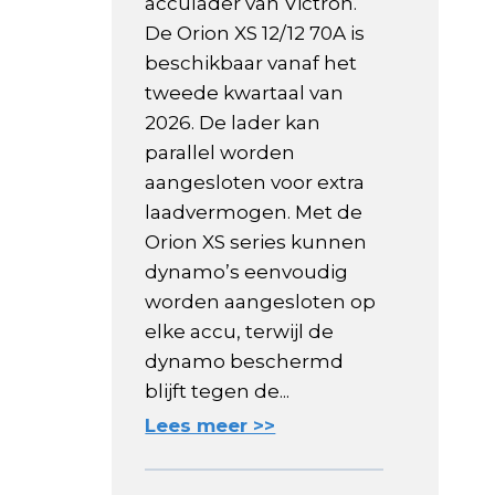
acculader van Victron.
De Orion XS 12/12 70A is
beschikbaar vanaf het
tweede kwartaal van
2026. De lader kan
parallel worden
aangesloten voor extra
laadvermogen. Met de
Orion XS series kunnen
dynamo’s eenvoudig
worden aangesloten op
elke accu, terwijl de
dynamo beschermd
blijft tegen de...
Lees meer >>