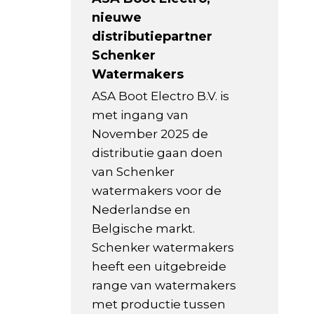
nieuwe
distributiepartner
Schenker
Watermakers
ASA Boot Electro B.V. is
met ingang van
November 2025 de
distributie gaan doen
van Schenker
watermakers voor de
Nederlandse en
Belgische markt.
Schenker watermakers
heeft een uitgebreide
range van watermakers
met productie tussen