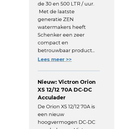
de 30 en 500 LTR / uur.
Met de laatste
generatie ZEN
watermakers heeft
Schenker een zeer
compact en
betrouwbaar product...
Lees meer >>
Nieuw: Victron Orion
XS 12/12 70A DC-DC
Acculader
De Orion XS 12/12 70A is
een nieuw
hoogvermogen DC-DC