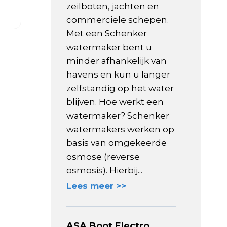
zeilboten, jachten en
commerciële schepen.
Met een Schenker
watermaker bent u
minder afhankelijk van
havens en kun u langer
zelfstandig op het water
blijven. Hoe werkt een
watermaker? Schenker
watermakers werken op
basis van omgekeerde
osmose (reverse
osmosis). Hierbij...
Lees meer >>
ASA Boot Electro,