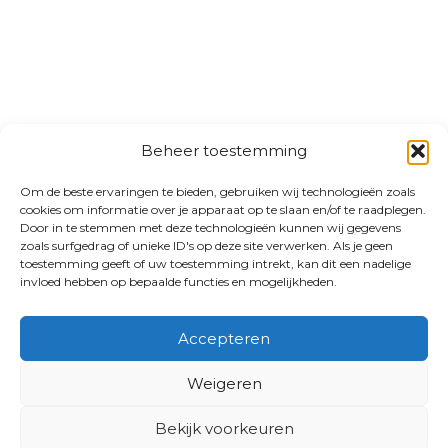
Beheer toestemming
Om de beste ervaringen te bieden, gebruiken wij technologieën zoals
cookies om informatie over je apparaat op te slaan en/of te raadplegen.
Door in te stemmen met deze technologieën kunnen wij gegevens
zoals surfgedrag of unieke ID's op deze site verwerken. Als je geen
toestemming geeft of uw toestemming intrekt, kan dit een nadelige
invloed hebben op bepaalde functies en mogelijkheden.
Accepteren
Weigeren
Bekijk voorkeuren