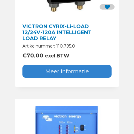
VICTRON CYRIX-Li-LOAD
12/24V-120A INTELLIGENT
LOAD RELAY
Artikelnummer: 110.795.0
€
70,00
excl.BTW
Meer informatie