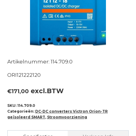
Artikelnummer: 114.709.0
ORI121222120
excl.BTW
€
171,00
SKU:
114.709.0
Categorieën:
DC-DC converters Victron Orion-TR
geïsoleerd SMART
,
Stroomvoorziening