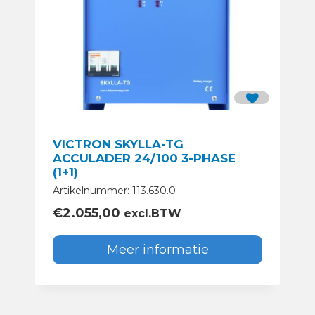
VICTRON SKYLLA-TG
ACCULADER 24/100 3-PHASE
(1+1)
Artikelnummer: 113.630.0
€
2.055,00
excl.BTW
Meer informatie