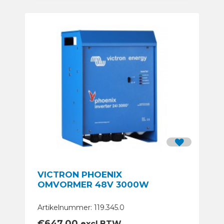
VICTRON PHOENIX
OMVORMER 48V 3000W
Artikelnummer: 119.345.0
€
647,00
excl.BTW