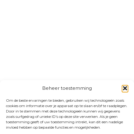
Beheer toestemming
Om de beste ervaringen te bieden, gebruiken wij technologieën zoals
cookies om informatie over je apparaat op te slaan en/of te raadplegen.
Door in te stemmen met deze technologieën kunnen wij gegevens
zoals surfgedrag of unieke ID's op deze site verwerken. Als je geen
toestemming geeft of uw toestemming intrekt, kan dit een nadelige
invloed hebben op bepaalde functies en mogelijkheden.