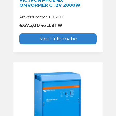
VICTRON PHOENIX
OMVORMER C 12V 2000W
Artikelnummer: 119.310.0
€
675,00
excl.BTW
Meer informatie