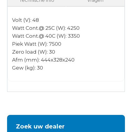
Technische info
Vragen
Volt (V): 48
Watt Cont.@ 25C (W): 4250
Watt Cont.@ 40C (W): 3350
Piek Watt (W): 7500
Zero load (W): 30
Afm (mm): 444x328x240
Gew (kg): 30
Zoek uw dealer