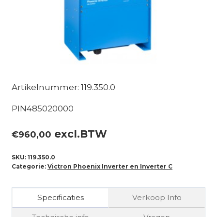
Artikelnummer: 119.350.0
PIN485020000
excl.BTW
€
960,00
SKU:
119.350.0
Categorie:
Victron Phoenix Inverter en Inverter C
Specificaties
Verkoop Info