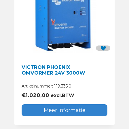
VICTRON PHOENIX
OMVORMER 24V 3000W
Artikelnummer: 119.335.0
€
1.020,00
excl.BTW
Meer informatie