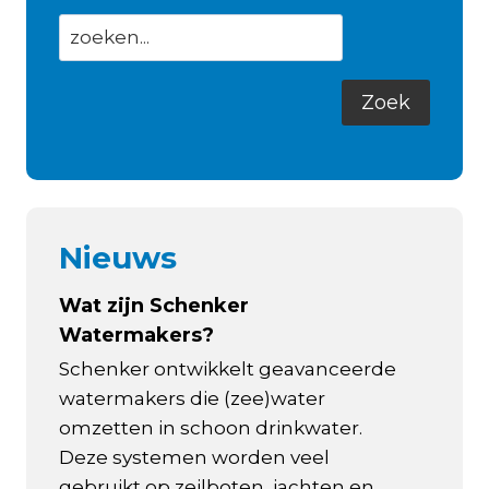
Nieuws
Wat zijn Schenker
Watermakers?
Schenker ontwikkelt geavanceerde
watermakers die (zee)water
omzetten in schoon drinkwater.
Deze systemen worden veel
gebruikt op zeilboten, jachten en