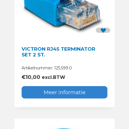
VICTRON RJ45 TERMINATOR
SET 2 ST.
Artikelnummer: 125.599.0
€
10,00
excl.BTW
Meer informatie