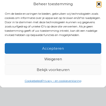
Beheer toestemming
Om de beste ervaringen te bieden, gebruiken wij technologieën zoals
cookies om informatie over je apparaat op te slaan en/of te raadplegen.
Door in te stemmen met deze technologieën kunnen wij gegevens
zoals surfgedrag of unieke ID's op deze site verwerken. Als je geen
toestemming geeft of uw toestemming intrekt, kan dit een nadelige
invloed hebben op bepaalde functies en mogelijkheden.
Accepteren
Weigeren
Bekijk voorkeuren
Cookiebeleid
Privacy – en cookieverklaring
Productgroepen