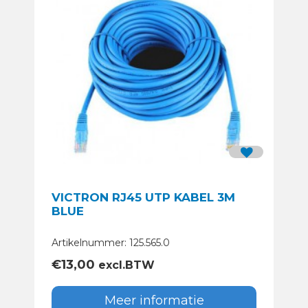
VICTRON RJ45 UTP KABEL 3M
BLUE
Artikelnummer: 125.565.0
€
13,00
excl.BTW
Meer informatie