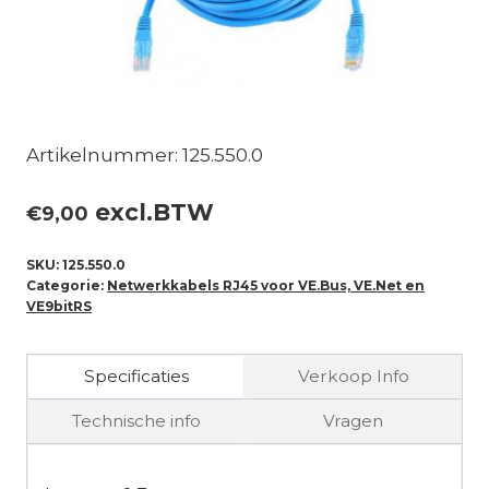
Artikelnummer: 125.550.0
excl.BTW
€
9,00
SKU:
125.550.0
Categorie:
Netwerkkabels RJ45 voor VE.Bus, VE.Net en
VE9bitRS
Specificaties
Verkoop Info
Technische info
Vragen