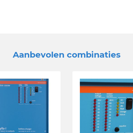
Aanbevolen combinaties