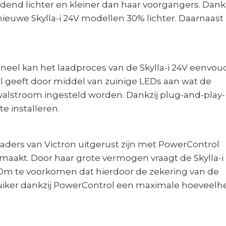
idend lichter en kleiner dan haar voorgangers. Dankz
nieuwe Skylla-i 24V modellen 30% lichter. Daarnaast
aneel kan het laadproces van de Skylla-i 24V eenvou
 geeft door middel van zuinige LEDs aan wat de
 walstroom ingesteld worden. Dankzij plug-and-play-
e installeren.
ders van Victron uitgerust zijn met PowerControl
maakt. Door haar grote vermogen vraagt de Skylla-i
Om te voorkomen dat hierdoor de zekering van de
iker dankzij PowerControl een maximale hoeveelh