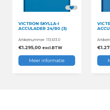
VICTRON SKYLLA-I
VICTR
ACCULADER 24/80 (3)
ACCUL
Artikelnummer: 113.613.0
Artikel
€
1.295,00
€
1.2
excl.BTW
Meer informatie