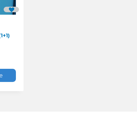
1+1)
e