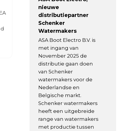
nieuwe
MEA
distributiepartner
Schenker
nd
Watermakers
ASA Boot Electro B.V. is
met ingang van
November 2025 de
distributie gaan doen
van Schenker
watermakers voor de
Nederlandse en
Belgische markt.
Schenker watermakers
heeft een uitgebreide
range van watermakers
met productie tussen