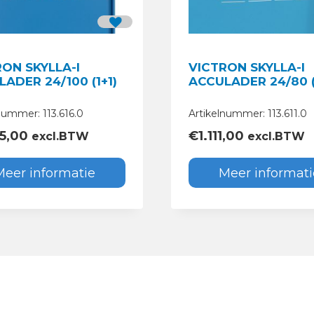
ON SKYLLA-I
VICTRON SKYLLA-I
ADER 24/100 (1+1)
ACCULADER 24/80 (
nummer: 113.616.0
Artikelnummer: 113.611.0
75,00
€
1.111,00
excl.BTW
excl.BTW
Meer informatie
Meer informati