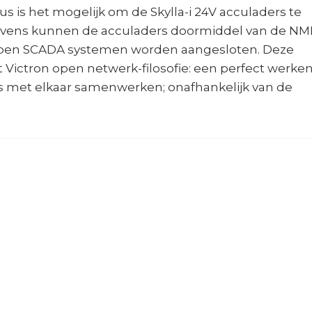
 is het mogelijk om de Skylla-i 24V acculaders te
vens kunnen de acculaders doormiddel van de N
rpen SCADA systemen worden aangesloten. Deze
t Victron open netwerk-filosofie: een perfect werke
 met elkaar samenwerken; onafhankelijk van de