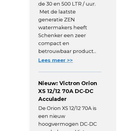
de 30 en 500 LTR / uur.
Met de laatste
generatie ZEN
watermakers heeft
Schenker een zeer
compact en
betrouwbaar product...
Lees meer >>
Nieuw: Victron Orion
XS 12/12 70A DC-DC
Acculader
De Orion XS 12/12 70A is
een nieuw
hoogvermogen DC-DC