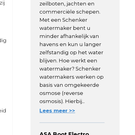
ij
zeilboten, jachten en
commerciële schepen.
Met een Schenker
watermaker bent u
minder afhankelijk van
dig
havens en kun u langer
zelfstandig op het water
blijven. Hoe werkt een
watermaker? Schenker
watermakers werken op
basis van omgekeerde
osmose (reverse
osmosis). Hierbij...
eid
Lees meer >>
ASA Boot Electro,