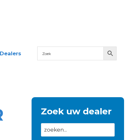
Dealers
R
Zoek uw dealer