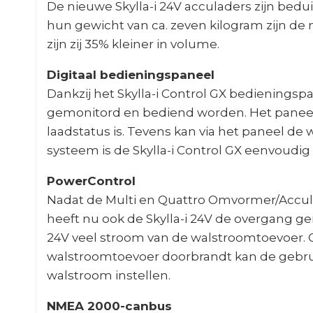
De nieuwe Skylla-i 24V acculaders zijn bedu
hun gewicht van ca. zeven kilogram zijn de 
zijn zij 35% kleiner in volume.
Digitaal bedieningspaneel
Dankzij het Skylla-i Control GX bedieningsp
gemonitord en bediend worden. Het paneel
laadstatus is. Tevens kan via het paneel de
systeem is de Skylla-i Control GX eenvoudig t
PowerControl
Nadat de Multi en Quattro Omvormer/Accula
heeft nu ook de Skylla-i 24V de overgang ge
24V veel stroom van de walstroomtoevoer. 
walstroomtoevoer doorbrandt kan de gebru
walstroom instellen.
NMEA 2000-canbus