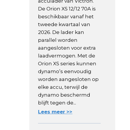
acculader van Victron.
De Orion XS 12/12 70A is
beschikbaar vanaf het
tweede kwartaal van
2026. De lader kan
parallel worden
aangesloten voor extra
laadvermogen. Met de
Orion XS series kunnen
dynamo’s eenvoudig
worden aangesloten op
elke accu, terwijl de
dynamo beschermd
blijft tegen de...
Lees meer >>