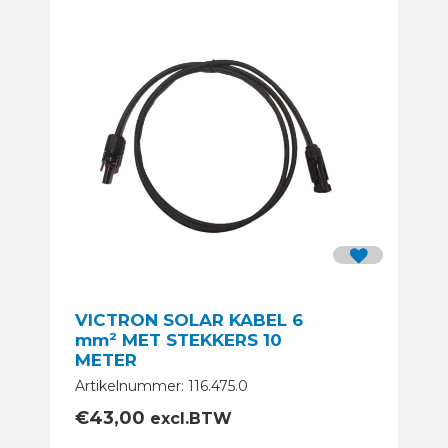
VICTRON SOLAR KABEL 6
mm² MET STEKKERS 10
METER
Artikelnummer: 116.475.0
€
43,00
excl.BTW