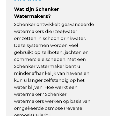
Wat zijn Schenker
Watermakers?
Schenker ontwikkelt geavanceerde
watermakers die (zee)water
omzetten in schoon drinkwater.
Deze systemen worden veel
gebruikt op zeilboten, jachten en
commerciële schepen. Met een
Schenker watermaker bent u
minder afhankelijk van havens en
kun u langer zelfstandig op het
water blijven. Hoe werkt een
watermaker? Schenker
watermakers werken op basis van
omgekeerde osmose (reverse
osmosis). Hierbij...