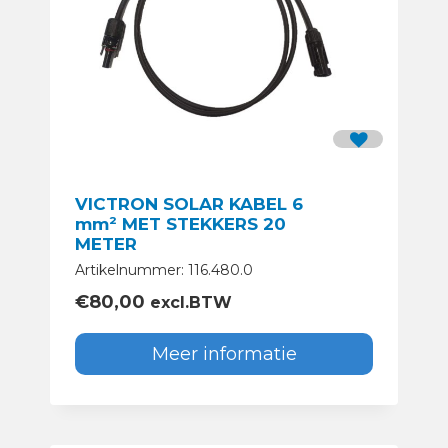
VICTRON SOLAR KABEL 6
mm² MET STEKKERS 20
METER
Artikelnummer: 116.480.0
€
80,00
excl.BTW
Meer informatie