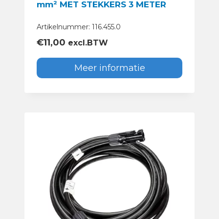
mm² MET STEKKERS 3 METER
Artikelnummer: 116.455.0
€
11,00
excl.BTW
Meer informatie