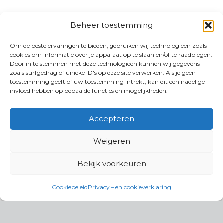
Beheer toestemming
Om de beste ervaringen te bieden, gebruiken wij technologieën zoals
cookies om informatie over je apparaat op te slaan en/of te raadplegen.
Door in te stemmen met deze technologieën kunnen wij gegevens
zoals surfgedrag of unieke ID's op deze site verwerken. Als je geen
toestemming geeft of uw toestemming intrekt, kan dit een nadelige
invloed hebben op bepaalde functies en mogelijkheden.
Accepteren
Weigeren
Bekijk voorkeuren
Cookiebeleid
Privacy – en cookieverklaring