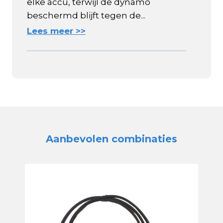
elke accu, terwijl de dynamo
beschermd blijft tegen de...
Lees meer >>
Aanbevolen combinaties