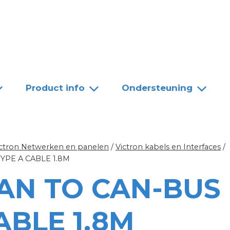
Team
Dealers
Contact
Product info
Ondersteuning
ictron Netwerken en panelen
/
Victron kabels en Interfaces
/
YPE A CABLE 1.8M
AN TO CAN-BUS
ABLE 1.8M