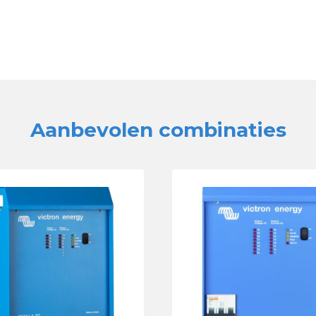
Aanbevolen combinaties