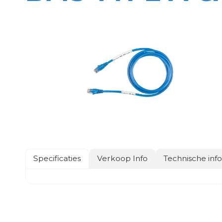
Specificaties
Verkoop Info
Technische inf