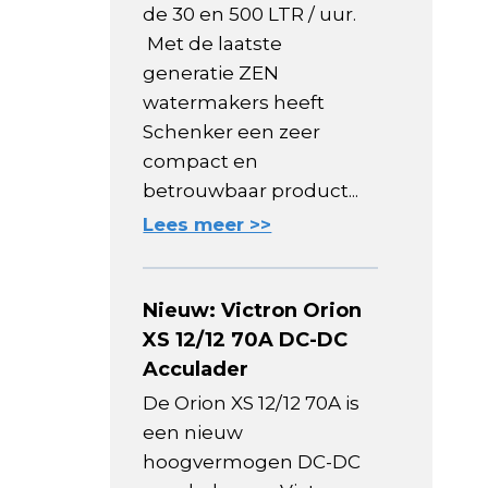
de 30 en 500 LTR / uur.
Met de laatste
generatie ZEN
watermakers heeft
Schenker een zeer
compact en
betrouwbaar product...
Lees meer >>
Nieuw: Victron Orion
XS 12/12 70A DC-DC
Acculader
De Orion XS 12/12 70A is
een nieuw
hoogvermogen DC-DC