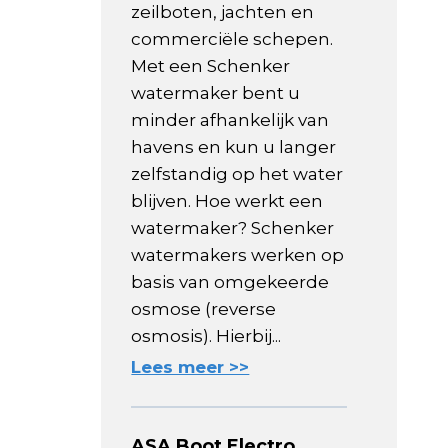
zeilboten, jachten en
commerciële schepen.
Met een Schenker
watermaker bent u
minder afhankelijk van
havens en kun u langer
zelfstandig op het water
blijven. Hoe werkt een
watermaker? Schenker
watermakers werken op
basis van omgekeerde
osmose (reverse
osmosis). Hierbij...
Lees meer >>
ASA Boot Electro,