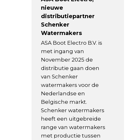
nieuwe
distributiepartner
Schenker
Watermakers
ASA Boot Electro B.V. is
met ingang van
November 2025 de
distributie gaan doen
van Schenker
watermakers voor de
Nederlandse en
Belgische markt.
Schenker watermakers
heeft een uitgebreide
range van watermakers
met productie tussen