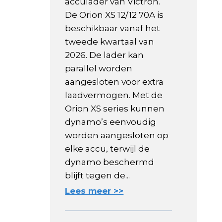
acculader van Victron.
De Orion XS 12/12 70A is
beschikbaar vanaf het
tweede kwartaal van
2026. De lader kan
parallel worden
aangesloten voor extra
laadvermogen. Met de
Orion XS series kunnen
dynamo’s eenvoudig
worden aangesloten op
elke accu, terwijl de
dynamo beschermd
blijft tegen de...
Lees meer >>