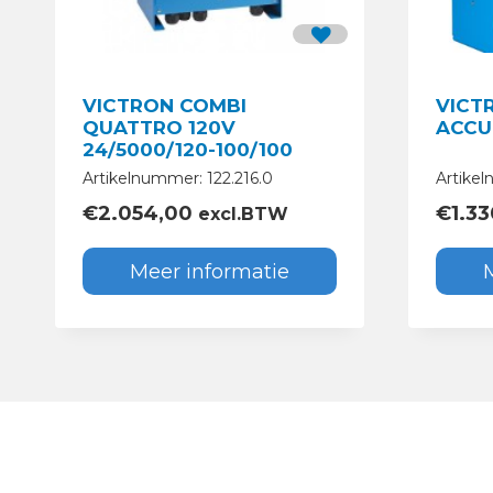
VICTRON COMBI
VICT
QUATTRO 120V
ACCUL
24/5000/120-100/100
Artikelnummer: 122.216.0
Artikel
€
2.054,00
€
1.3
excl.BTW
Meer informatie