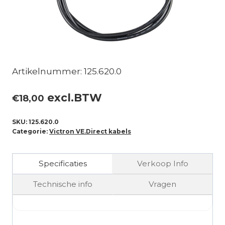
Artikelnummer: 125.620.0
excl.BTW
€
18,00
SKU:
125.620.0
Categorie:
Victron VE.Direct kabels
Specificaties
Verkoop Info
Technische info
Vragen