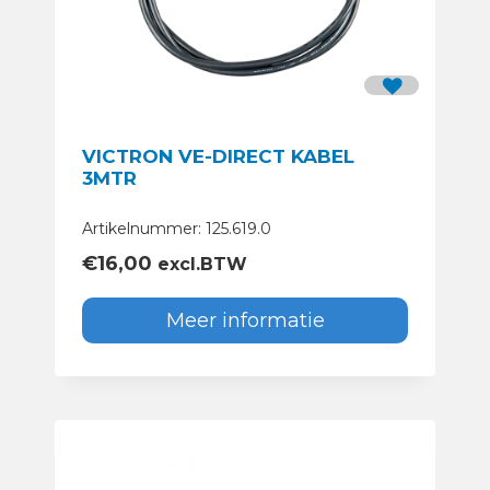
VICTRON VE-DIRECT KABEL
3MTR
Artikelnummer: 125.619.0
€
16,00
excl.BTW
Meer informatie