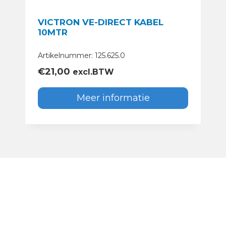
VICTRON VE-DIRECT KABEL
10MTR
Artikelnummer: 125.625.0
€
21,00
excl.BTW
Meer informatie