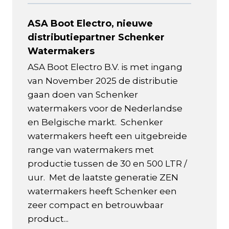
ASA Boot Electro, nieuwe
distributiepartner Schenker
Watermakers
ASA Boot Electro B.V. is met ingang
van November 2025 de distributie
gaan doen van Schenker
watermakers voor de Nederlandse
en Belgische markt. Schenker
watermakers heeft een uitgebreide
range van watermakers met
productie tussen de 30 en 500 LTR /
uur. Met de laatste generatie ZEN
watermakers heeft Schenker een
zeer compact en betrouwbaar
product...