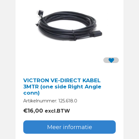
VICTRON VE-DIRECT KABEL
3MTR (one side Right Angle
conn)
Artikelnummer: 125.618.0
€
16,00
excl.BTW
Meer informatie