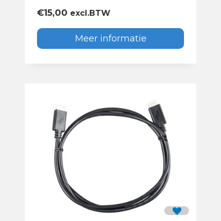
€
15,00
excl.BTW
Meer informatie