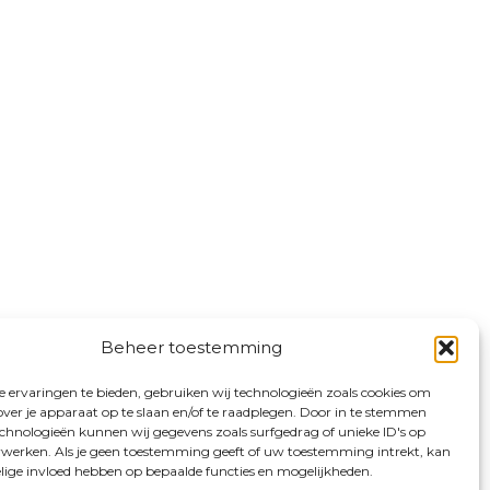
Beheer toestemming
 ervaringen te bieden, gebruiken wij technologieën zoals cookies om
over je apparaat op te slaan en/of te raadplegen. Door in te stemmen
chnologieën kunnen wij gegevens zoals surfgedrag of unieke ID's op
erwerken. Als je geen toestemming geeft of uw toestemming intrekt, kan
elige invloed hebben op bepaalde functies en mogelijkheden.