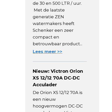
de 30 en 500 LTR / uur.
Met de laatste
generatie ZEN
watermakers heeft
Schenker een zeer
compact en
betrouwbaar product...
Lees meer >>
Nieuw: Victron Orion
XS 12/12 70A DC-DC
Acculader
De Orion XS 12/12 70A is
een nieuw
hoogvermogen DC-DC