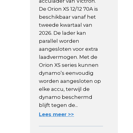
acculader van Victron.
De Orion XS 12/12 70A is
beschikbaar vanaf het
tweede kwartaal van
2026. De lader kan
parallel worden
aangesloten voor extra
laadvermogen. Met de
Orion XS series kunnen
dynamo’s eenvoudig
worden aangesloten op
elke accu, terwijl de
dynamo beschermd
blijft tegen de...
Lees meer >>