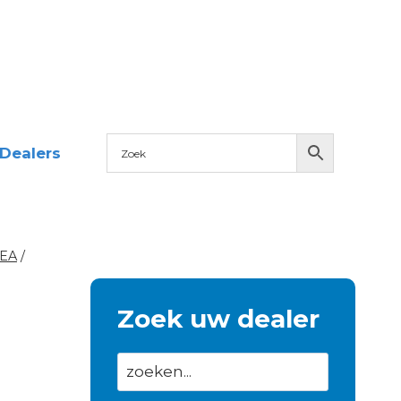
Dealers
DEA
/
Zoek uw dealer