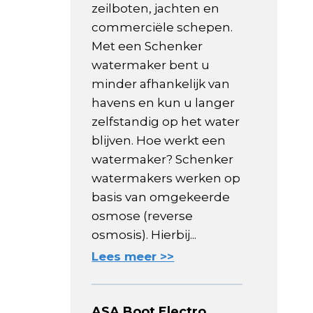
zeilboten, jachten en
commerciële schepen.
Met een Schenker
watermaker bent u
minder afhankelijk van
havens en kun u langer
zelfstandig op het water
blijven. Hoe werkt een
watermaker? Schenker
watermakers werken op
basis van omgekeerde
osmose (reverse
osmosis). Hierbij...
Lees meer >>
ASA Boot Electro,