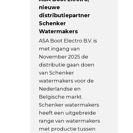
nieuwe
distributiepartner
Schenker
Watermakers
ASA Boot Electro B.V. is
met ingang van
November 2025 de
distributie gaan doen
van Schenker
watermakers voor de
Nederlandse en
Belgische markt.
Schenker watermakers
heeft een uitgebreide
range van watermakers
met productie tussen