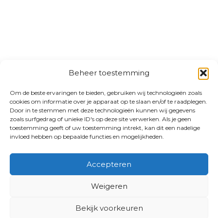
Beheer toestemming
Om de beste ervaringen te bieden, gebruiken wij technologieën zoals
cookies om informatie over je apparaat op te slaan en/of te raadplegen.
Door in te stemmen met deze technologieën kunnen wij gegevens
zoals surfgedrag of unieke ID's op deze site verwerken. Als je geen
toestemming geeft of uw toestemming intrekt, kan dit een nadelige
invloed hebben op bepaalde functies en mogelijkheden.
Accepteren
Weigeren
Bekijk voorkeuren