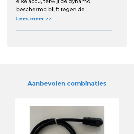
elke accu, terwijl de dynamo
beschermd blijft tegen de...
Lees meer >>
Aanbevolen combinaties