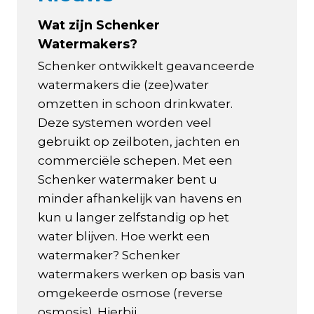
Wat zijn Schenker
Watermakers?
Schenker ontwikkelt geavanceerde
watermakers die (zee)water
omzetten in schoon drinkwater.
Deze systemen worden veel
gebruikt op zeilboten, jachten en
commerciële schepen. Met een
Schenker watermaker bent u
minder afhankelijk van havens en
kun u langer zelfstandig op het
water blijven. Hoe werkt een
watermaker? Schenker
watermakers werken op basis van
omgekeerde osmose (reverse
osmosis). Hierbij...