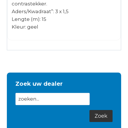
contrastekker.
Aders/Kwadraat”: 3 x 1,5
Lengte (m): 15
Kleur: geel
Zoek uw dealer