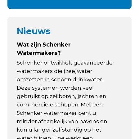
Nieuws
Wat zijn Schenker
Watermakers?
Schenker ontwikkelt geavanceerde
watermakers die (zee)water
omzetten in schoon drinkwater.
Deze systemen worden veel
gebruikt op zeilboten, jachten en
commerciële schepen. Met een
Schenker watermaker bent u
minder afhankelijk van havens en
kun u langer zelfstandig op het
water blijven. Hoe werkt een