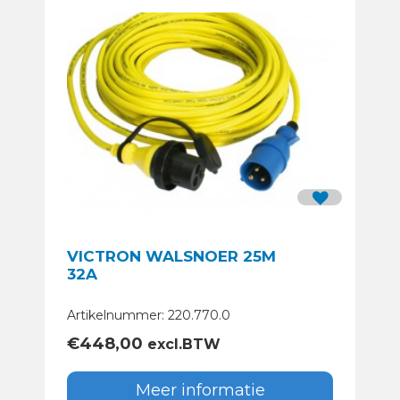
VICTRON WALSNOER 25M
32A
Artikelnummer: 220.770.0
€
448,00
excl.BTW
Meer informatie