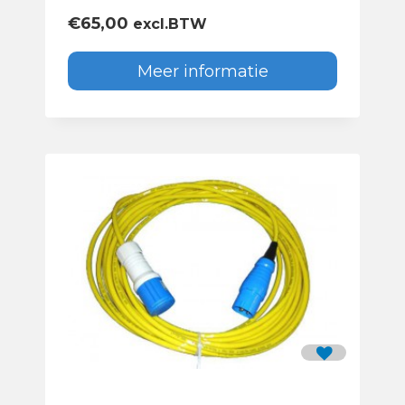
€
65,00
excl.BTW
Meer informatie