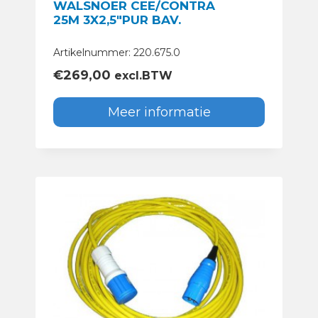
WALSNOER CEE/CONTRA
25M 3X2,5″PUR BAV.
Artikelnummer: 220.675.0
€
269,00
excl.BTW
Meer informatie