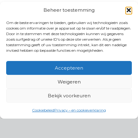
Beheer toestemming
Om de beste ervaringen te bieden, gebruiken wij technologieën zoals
cookies om informatie over je apparaat op te slaan en/of te raadplegen.
Door in te stemmen met deze technologieën kunnen wij gegevens
zoals surfgedrag of unieke ID's op deze site verwerken. Als je geen
toestemming geeft of uw toestemming intrekt, kan dit een nadelige
invloed hebben op bepaalde functies en mogelijkheden.
Accepteren
Weigeren
Bekijk voorkeuren
Cookiebeleid
Privacy – en cookieverklaring
Productgroepen