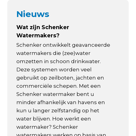
Nieuws
Wat zijn Schenker
Watermakers?
Schenker ontwikkelt geavanceerde
watermakers die (zee)water
omzetten in schoon drinkwater.
Deze systemen worden veel
gebruikt op zeilboten, jachten en
commerciële schepen. Met een
Schenker watermaker bent u
minder afhankelijk van havens en
kun u langer zelfstandig op het
water blijven. Hoe werkt een
watermaker? Schenker
watermakers werken op basis van