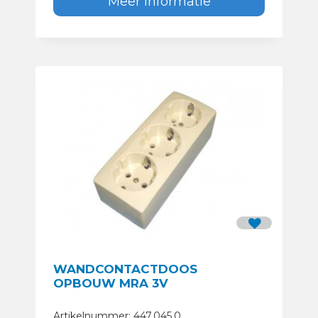
Meer informatie
WANDCONTACTDOOS
OPBOUW MRA 3V
Artikelnummer: 447.045.0