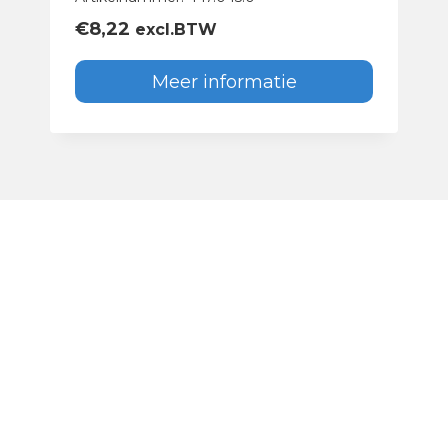
€
8,22
excl.BTW
Meer informatie