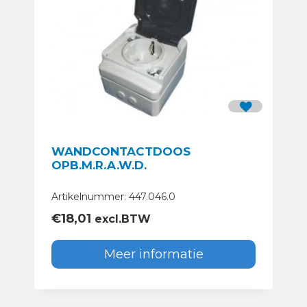
WANDCONTACTDOOS
OPB.M.R.A.W.D.
Artikelnummer: 447.046.0
€
18,01
excl.BTW
Meer informatie