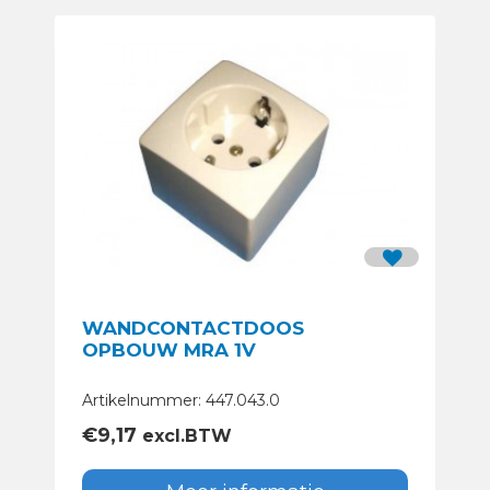
WANDCONTACTDOOS
OPBOUW MRA 1V
Artikelnummer: 447.043.0
€
9,17
excl.BTW