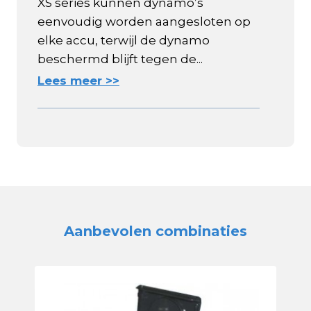
XS series kunnen dynamo’s
eenvoudig worden aangesloten op
elke accu, terwijl de dynamo
beschermd blijft tegen de...
Lees meer >>
Aanbevolen combinaties