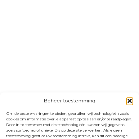
Beheer toestemming
Om de beste ervaringen te bieden, gebruiken wij technologieën zoals
cookies om informatie over je apparaat op te slaan en/of te raadplegen.
Door in te stemmen met deze technologieën kunnen wij gegevens
zoals surfgedrag of unieke ID's op deze site verwerken. Als je geen
toestemming geeft of uw toestemming intrekt, kan dit een nadelige