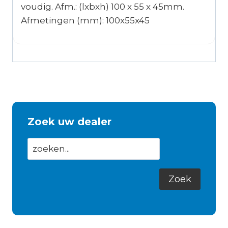
voudig. Afm.: (lxbxh) 100 x 55 x 45mm.
Afmetingen (mm): 100x55x45
Zoek uw dealer