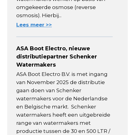
omgekeerde osmose (reverse
osmosis). Hierbij...
Lees meer >>
ASA Boot Electro, nieuwe
distributiepartner Schenker
Watermakers
ASA Boot Electro B.V. is met ingang
van November 2025 de distributie
gaan doen van Schenker
watermakers voor de Nederlandse
en Belgische markt. Schenker
watermakers heeft een uitgebreide
range van watermakers met
productie tussen de 30 en 500 LTR /