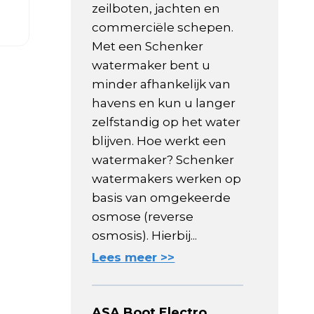
zeilboten, jachten en
commerciële schepen.
Met een Schenker
watermaker bent u
minder afhankelijk van
havens en kun u langer
zelfstandig op het water
blijven. Hoe werkt een
watermaker? Schenker
watermakers werken op
basis van omgekeerde
osmose (reverse
osmosis). Hierbij...
Lees meer >>
ASA Boot Electro,