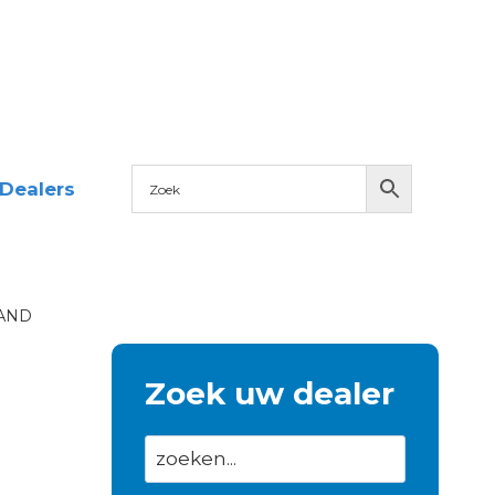
Dealers
AND
Zoek uw dealer