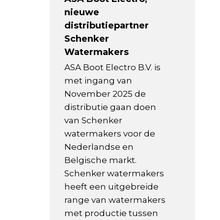
nieuwe
distributiepartner
Schenker
Watermakers
ASA Boot Electro B.V. is
met ingang van
November 2025 de
distributie gaan doen
van Schenker
watermakers voor de
Nederlandse en
Belgische markt.
Schenker watermakers
heeft een uitgebreide
range van watermakers
met productie tussen