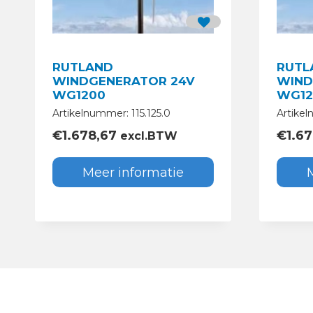
RUTLAND
RUTL
WINDGENERATOR 24V
WIND
WG1200
WG12
Artikelnummer: 115.125.0
Artikel
€
1.678,67
€
1.6
excl.BTW
Meer informatie