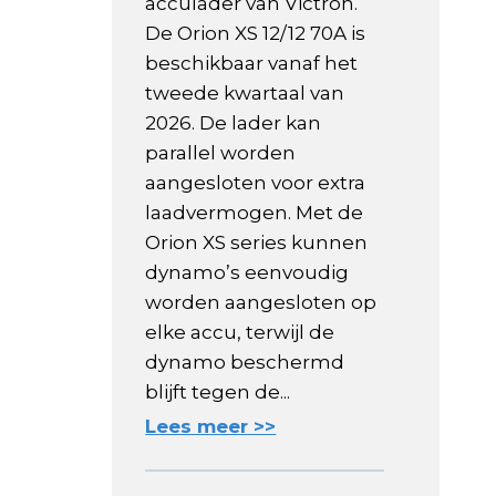
acculader van Victron.
De Orion XS 12/12 70A is
beschikbaar vanaf het
tweede kwartaal van
2026. De lader kan
parallel worden
aangesloten voor extra
laadvermogen. Met de
Orion XS series kunnen
dynamo’s eenvoudig
worden aangesloten op
elke accu, terwijl de
dynamo beschermd
blijft tegen de...
Lees meer >>