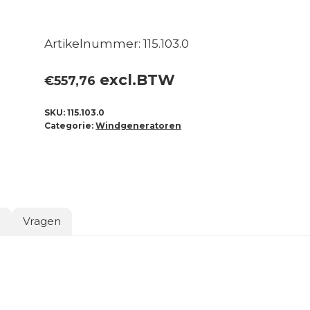
Artikelnummer: 115.103.0
excl.BTW
€
557,76
SKU:
115.103.0
Categorie:
Windgeneratoren
o
Vragen