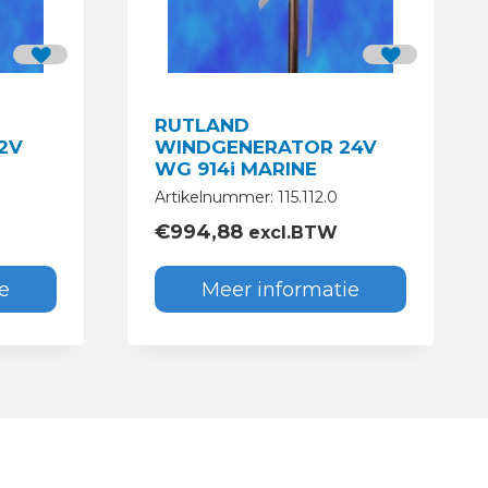
RUTLAND
2V
WINDGENERATOR 24V
WG 914i MARINE
Artikelnummer: 115.112.0
€
994,88
excl.BTW
e
Meer informatie