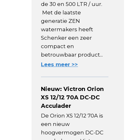
de 30 en 500 LTR / uur.
Met de laatste
generatie ZEN
watermakers heeft
Schenker een zeer
compact en
betrouwbaar product...
Lees meer >>
Nieuw: Victron Orion
XS 12/12 70A DC-DC
Acculader
De Orion XS 12/12 70A is
een nieuw
hoogvermogen DC-DC