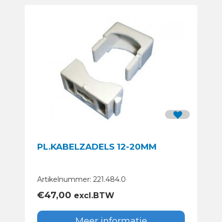
PL.KABELZADELS 12-20MM
Artikelnummer: 221.484.0
€
47,00
excl.BTW
Meer informatie