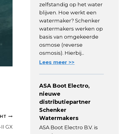
zelfstandig op het water
blijven. Hoe werkt een
watermaker? Schenker
watermakers werken op
basis van omgekeerde
osmose (reverse
osmosis). Hierbij...
Lees meer >>
ASA Boot Electro,
nieuwe
distributiepartner
Schenker
CHT
Watermakers
II GX
ASA Boot Electro B.V. is