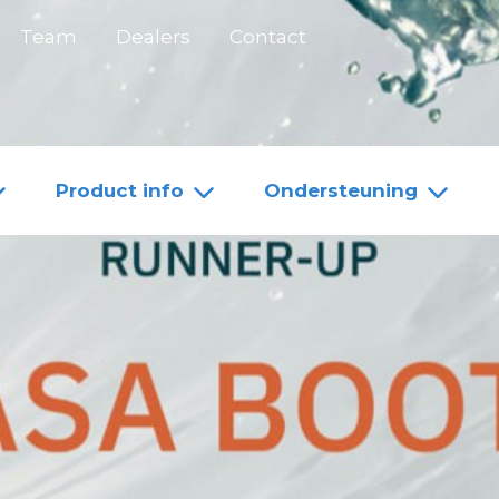
Team
Dealers
Contact
Product info
Ondersteuning