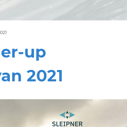
2021
ner-up
van 2021