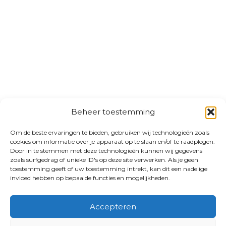
Beheer toestemming
Om de beste ervaringen te bieden, gebruiken wij technologieën zoals
cookies om informatie over je apparaat op te slaan en/of te raadplegen.
Door in te stemmen met deze technologieën kunnen wij gegevens
zoals surfgedrag of unieke ID's op deze site verwerken. Als je geen
toestemming geeft of uw toestemming intrekt, kan dit een nadelige
invloed hebben op bepaalde functies en mogelijkheden.
Accepteren