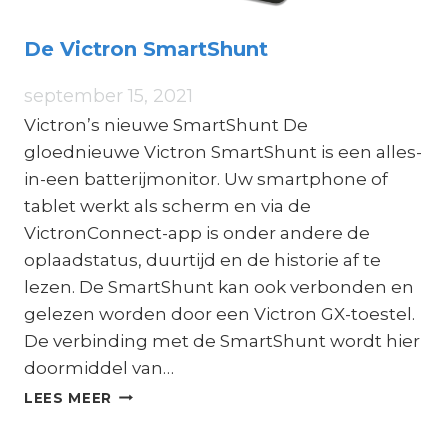
De Victron SmartShunt
september 15, 2021
Victron’s nieuwe SmartShunt De
gloednieuwe Victron SmartShunt is een alles-
in-een batterijmonitor. Uw smartphone of
tablet werkt als scherm en via de
VictronConnect-app is onder andere de
oplaadstatus, duurtijd en de historie af te
lezen. De SmartShunt kan ook verbonden en
gelezen worden door een Victron GX-toestel.
De verbinding met de SmartShunt wordt hier
doormiddel van…
DE
LEES MEER
VICTRON
SMARTSHUNT